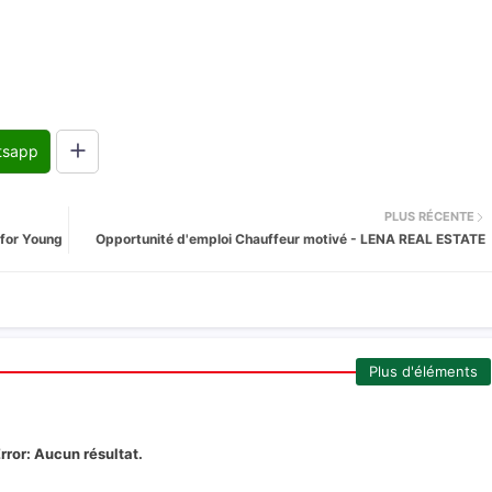
tsapp
PLUS RÉCENTE
for Young
Opportunité d'emploi Chauffeur motivé - LENA REAL ESTATE
Plus d'éléments
rror:
Aucun résultat.