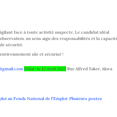
igilant face à toute activité suspecte. Le candidat idéal
servation, un sens aigu des responsabilités et la capacit
de sécurité.
 environnement sûr et sécurisé !
@gmail.com
Délai- le 12 Avril 2025
Rue Alfred Saker, Akwa
oi au Fonds National de l'Emploi: Plusieurs postes