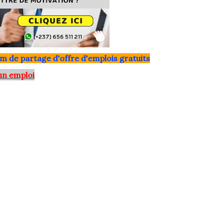
m de partage d'offre d'emplois gratuits
un emploi