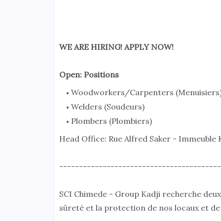
WE ARE HIRING! APPLY NOW!
Open: Positions
Woodworkers/Carpenters (Menuisiers
Welders (Soudeurs)
Plombers (Plombiers)
Head Office: Rue Alfred Saker - Immeuble 
-----------------------------------------
SCI Chimede - Group Kadji recherche deux 
sûreté et la protection de nos locaux et d