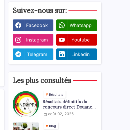
Suivez-nous sur:
Facebook
Whatsapp
Instagram
Youtube
Telegram
Linkedin
Les plus consultés
Résultats
Résultats définitifs du
concours direct Douanes
2026
août 02, 2026
blog