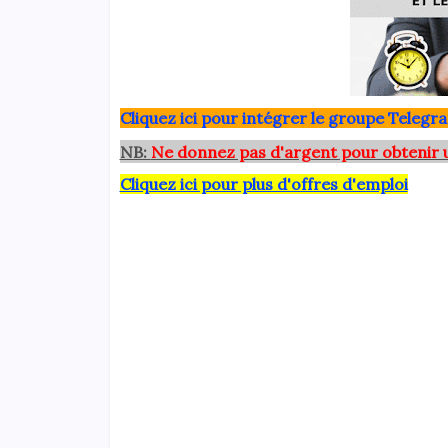
Clique
z ici pour intégrer le grou
pe Telegra
NB:
Ne donnez pas d'argent pour obtenir 
Cliquez ici pour plus d'offres d'emploi