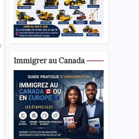
é
Immigrer au Canada