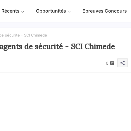
 Récents
Opportunités
Epreuves Concours
de sécurité - SCI Chimede
agents de sécurité - SCI Chimede
0