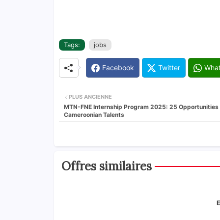
Tags:
jobs
Facebook
Twitter
Wha
PLUS ANCIENNE
MTN-FNE Internship Program 2025: 25 Opportunities 
Cameroonian Talents
Offres similaires
E