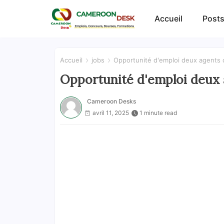
Accueil
Posts
Accueil
jobs
Opportunité d'emploi deux agents 
Opportunité d'emploi deux 
Cameroon Desks
avril 11, 2025
1 minute read