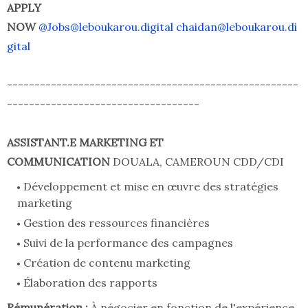
APPLY
NOW
@Jobs@leboukarou.digital
chaidan@leboukarou.di
gital
-----------------------------------------------------
-----------------------------------
ASSISTANT.E MARKETING ET
COMMUNICATION
DOUALA, CAMEROUN CDD/CDI
Développement et mise en œuvre des stratégies
marketing
Gestion des ressources financières
Suivi de la performance des campagnes
Création de contenu marketing
Élaboration des rapports
Rémunération :
À négocier en fonction de l'expérience