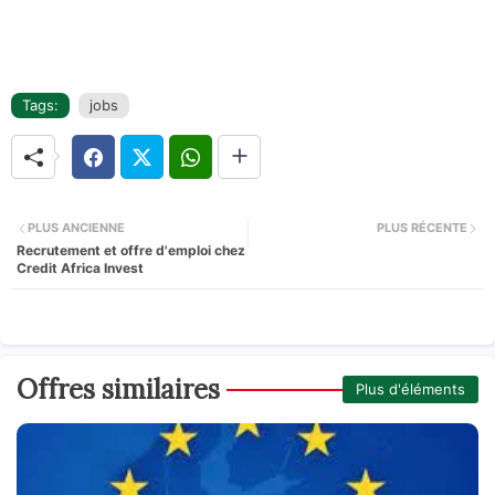
Tags:
jobs
PLUS ANCIENNE
PLUS RÉCENTE
Recrutement et offre d'emploi chez
Credit Africa Invest
Offres similaires
Plus d'éléments