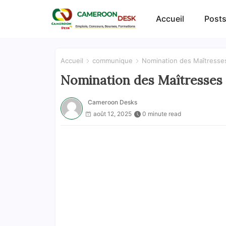
Accueil
Posts
Accueil
communique
Nomination des Maîtresses
Nomination des Maîtresses 
Cameroon Desks
août 12, 2025
0 minute read