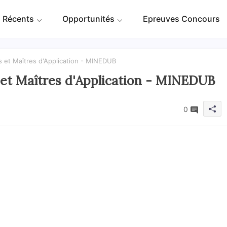
 Récents
Opportunités
Epreuves Concours
 et Maîtres d'Application - MINEDUB
et Maîtres d'Application - MINEDUB
0