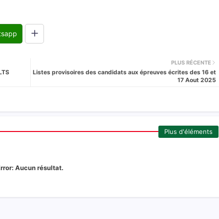
tsapp
PLUS RÉCENTE
LTS
Listes provisoires des candidats aux épreuves écrites des 16 et
17 Aout 2025
Plus d'éléments
rror:
Aucun résultat.