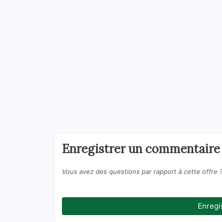
Enregistrer un commentaire
Vous avez des questions par rapport à cette offre 
Enregi