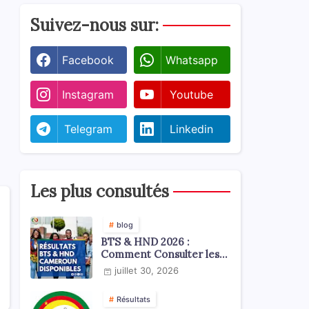
Suivez-nous sur:
Facebook
Whatsapp
Instagram
Youtube
Telegram
Linkedin
Les plus consultés
blog
BTS & HND 2026 :
Comment Consulter les
Résultats ?
juillet 30, 2026
Résultats