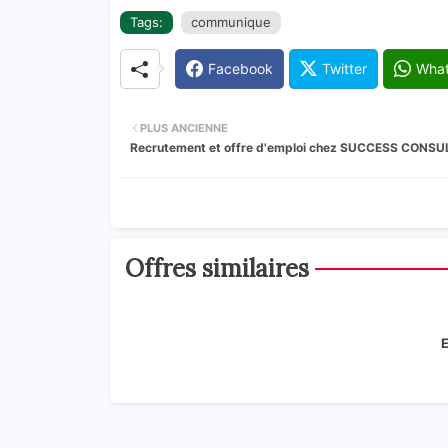
Tags:
communique
Facebook
Twitter
Wha
PLUS ANCIENNE
Recrutement et offre d'emploi chez SUCCESS CONSU
Offres similaires
E