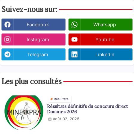
Suivez-nous sur:
Facebook
Whatsapp
Instagram
Youtube
Telegram
Linkedin
Les plus consultés
Résultats
Résultats définitifs du concours direct
Douanes 2026
août 02, 2026