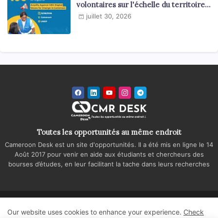
volontaires sur l'échelle du territoire
national
juillet 30, 2026
Toutes les opportunités au même endroit
Cameroon Desk est un site d'opportunités. Il a été mis en ligne le 14
Août 2017 pour venir en aide aux étudiants et chercheurs des
bourses d’études, en leur facilitant la tache dans leurs recherches
Accueil
A propos
Contactez-nous
Our website uses cookies to enhance your experience.
Check
Politique de confidentialité
Regie publicitaire