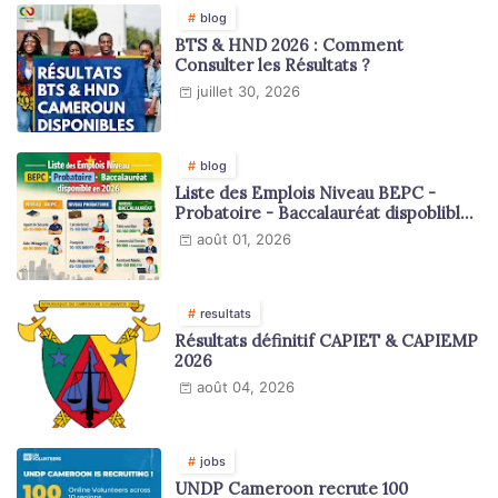
blog
BTS & HND 2026 : Comment
Consulter les Résultats ?
juillet 30, 2026
blog
Liste des Emplois Niveau BEPC -
Probatoire - Baccalauréat dispoblible
en 2026
août 01, 2026
resultats
Résultats définitif CAPIET & CAPIEMP
2026
août 04, 2026
jobs
UNDP Cameroon recrute 100