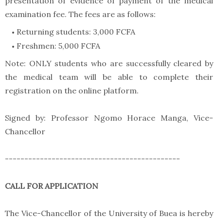
presentation of evidence of payment of the medical
examination fee. The fees are as follows:
Returning students: 3,000 FCFA
Freshmen: 5,000 FCFA
Note: ONLY students who are successfully cleared by
the medical team will be able to complete their
registration on the online platform.
Signed by: Professor Ngomo Horace Manga, Vice-
Chancellor
---------------------------------------------
CALL FOR APPLICATION
The Vice-Chancellor of the University of Buea is hereby