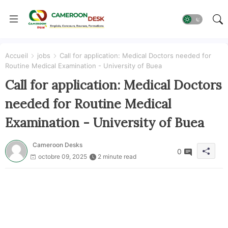
Accueil
jobs
Call for application: Medical Doctors needed for
Routine Medical Examination - University of Buea
Call for application: Medical Doctors
needed for Routine Medical
Examination - University of Buea
Cameroon Desks
0
octobre 09, 2025
2 minute read