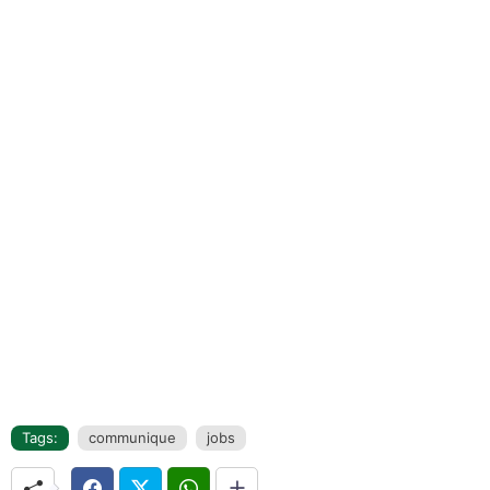
Tags:
communique
jobs