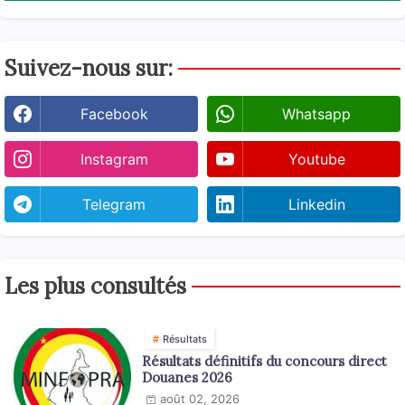
Suivez-nous sur:
Facebook
Whatsapp
Instagram
Youtube
Telegram
Linkedin
Les plus consultés
Résultats
Résultats définitifs du concours direct
Douanes 2026
août 02, 2026