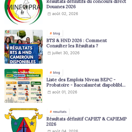
Résultats définitifs du concours direct
Douanes 2026
août 02, 2026
blog
BTS & HND 2026 : Comment
Consulter les Résultats ?
juillet 30, 2026
blog
Liste des Emplois Niveau BEPC -
Probatoire - Baccalauréat dispoblible
en 2026
août 01, 2026
resultats
Résultats définitif CAPIET & CAPIEMP
2026
août 04, 2026