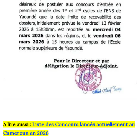
A lire aussi :
Liste des Concours lancés actuellement au
Cameroun en 2026