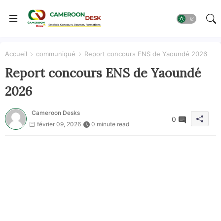
Accueil
communiqué
Report concours ENS de Yaoundé 2026
Report concours ENS de Yaoundé
2026
Cameroon Desks
0
février 09, 2026
0 minute read