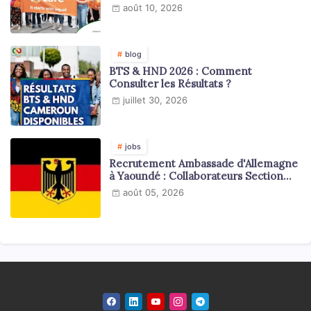
Programmes
août 10, 2026
blog
BTS & HND 2026 : Comment
Consulter les Résultats ?
juillet 30, 2026
jobs
Recrutement Ambassade d'Allemagne
à Yaoundé : Collaborateurs Section
Juridique et Consulaire
août 05, 2026