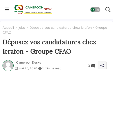
Accueil
jobs
Déposez vos candidatures chez Icrafon - Groupe
CFAO
Déposez vos candidatures chez
Icrafon - Groupe CFAO
Cameroon Desks
0
mai 25, 2026
1 minute read