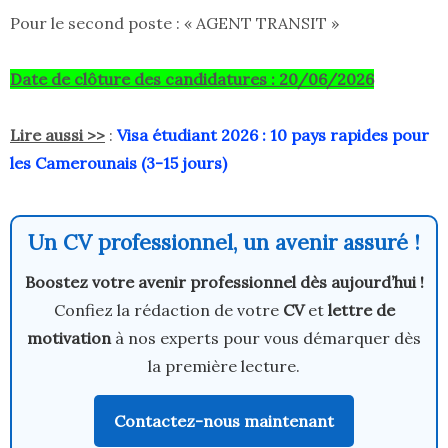
Pour le second poste : « AGENT TRANSIT »
Date de clôture des candidatures : 20/06/2026
Lire aussi >>
:
Visa étudiant 2026 : 10 pays rapides pour
les Camerounais (3-15 jours)
Un CV professionnel, un avenir assuré !
Boostez votre avenir professionnel dès aujourd’hui !
Confiez la rédaction de votre
CV
et
lettre de
motivation
à nos experts pour vous démarquer dès
la première lecture.
Contactez-nous maintenant