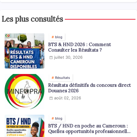
Les plus consultés
blog
BTS & HND 2026 : Comment
Consulter les Résultats ?
juillet 30, 2026
Résultats
Résultats définitifs du concours direct
Douanes 2026
août 02, 2026
blog
BTS / HND en poche au Cameroun :
Quelles opportunités professionnelles
s'offrent à vous ?