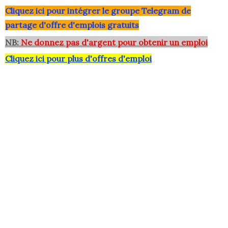
Clique
z ici pour intégrer le grou
pe Telegram de
partage d'offre d'emplois gratuits
NB:
Ne donnez pas d'argent pour obtenir un emploi
Cliquez ici pour plus d'offres d'emploi