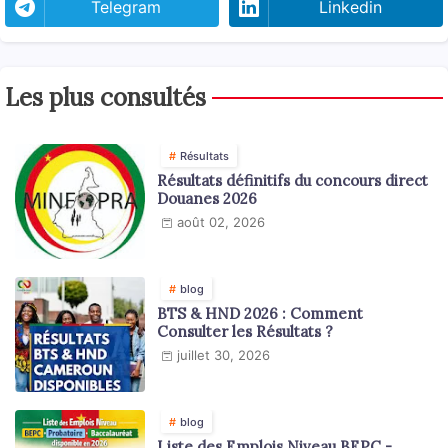
Telegram
Linkedin
Les plus consultés
Résultats
Résultats définitifs du concours direct
Douanes 2026
août 02, 2026
blog
BTS & HND 2026 : Comment
Consulter les Résultats ?
juillet 30, 2026
blog
Liste des Emplois Niveau BEPC -