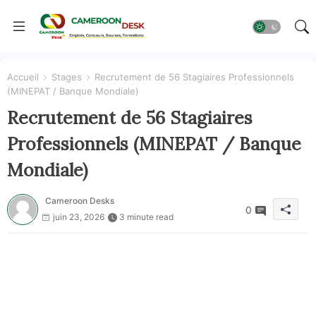
Accueil
Stages
Recrutement de 56 Stagiaires Professionnels
(MINEPAT / Banque Mondiale)
Recrutement de 56 Stagiaires
Professionnels (MINEPAT / Banque
Mondiale)
Cameroon Desks
0
juin 23, 2026
3 minute read