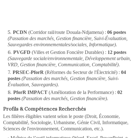
PCDN
(Corridor rail/route Douala-Ndjamena) :
06 postes
(Passation des marchés, Gestion financière, Suivi-Évaluation,
Sauvegardes environnementales/sociales, Informatique)
.
PVGFD
(Villes et Gestion Foncière Durables) :
12 postes
(Sauvegarde sociale/environnementale, Développement urbain,
VRD, Gestion financière, Communication, Comptabilité)
.
PRSEC-PforR
(Réformes du Secteur de l'Électricité) :
04
postes
(Passation des marchés, Gestion financière, Suivi-
Évaluation, Sauvegardes)
.
PforR IMPACT
(Amélioration de la Performance) :
02
postes
(Passation des marchés, Gestion financière)
.
Profils & Compétences Recherchés
Les filières éligibles varient selon le poste (Droit, Économie,
Comptabilité, Sociologie, Urbanisme, Génie Civil, Informatique,
Sciences de l'environnement, Communication, etc.).
Maîtrise de l’outil informatique (Word, Excel, PowerPoint, e-