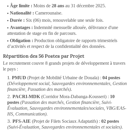
Âge limite :
Moins de
28 ans
au 31 décembre 2025.
Nationalité :
Camerounaise.
Durée :
Six (06) mois, renouvelable une seule fois.
Avantages :
Indemnité mensuelle allouée, délivrance d'une
attestation de stage en fin de parcours.
Obligation :
Production obligatoire de rapports trimestriels
d’activités et respect de la confidentialité des données.
Répartition des 56 Postes par Projet
Le recrutement couvre 8 grands projets de développement à travers
le pays :
PMUD
(Projet de Mobilité Urbaine de Douala) :
04 postes
(Développement social, Sauvegardes environnementales, Gestion
financière, Passation des marchés)
.
PACRI-MDK
(Corridor Mora-Dabanga-Kousseri) :
10
postes
(Passation des marchés, Gestion financière, Suivi-
Évaluation, Sauvegardes environnementales/sociales, VBG/EAS-
HS, Communication)
.
PFS-AIE
(Projet de Filets Sociaux Adaptatifs) :
02 postes
(Suivi-Évaluation, Sauvegardes environnementales et sociales)
.