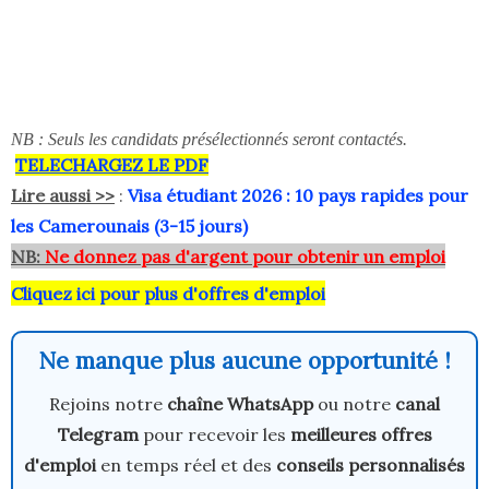
NB : Seuls les candidats présélectionnés seront contactés.
TELECHARGEZ LE PDF
Lire aussi >>
:
Visa étudiant 2026 : 10 pays rapides pour
les Camerounais (3-15 jours)
NB:
Ne donnez pas d'argent pour obtenir un emploi
Cliquez ici pour plus d'offres d'emploi
Ne manque plus aucune opportunité !
Rejoins notre
chaîne WhatsApp
ou notre
canal
Telegram
pour recevoir les
meilleures offres
d'emploi
en temps réel et des
conseils personnalisés