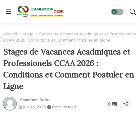
Accueil
stage
Stages de Vacances Acadmiques et Professionels
CCAA 2026 : Conditions et Comment Postuler en Ligne
Stages de Vacances Acadmiques et
Professionels CCAA 2026 :
Conditions et Comment Postuler en
Ligne
Cameroon Desks
0
juin 26, 2026
6 minute read