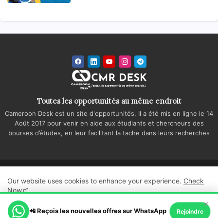
Toutes les opportunités au même endroit
Cameroon Desk est un site d'opportunités. Il a été mis en ligne le 14
Août 2017 pour venir en aide aux étudiants et chercheurs des
bourses d’études, en leur facilitant la tache dans leurs recherches
Accueil
A propos
Contactez-nous
Our website uses cookies to enhance your experience.
Check
Politique de confidentialité
Regie publicitaire
Now
×
All Right Reserved Copyright ©
📲 Reçois les nouvelles offres sur WhatsApp
Ok, Go it!
Rejoindre
Cameroon Desk