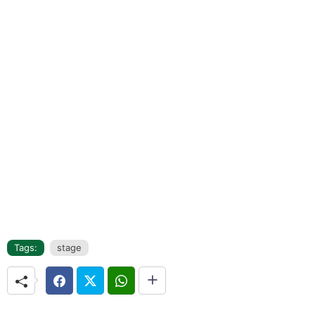
Tags:
stage