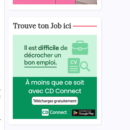
Trouve ton Job ici
,
:
T