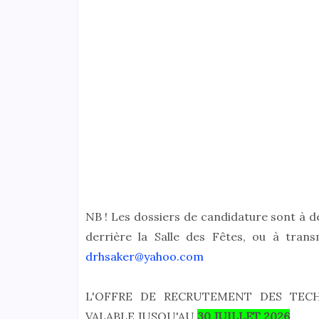
NB ! Les dossiers de candidature sont à dé
derrière la Salle des Fêtes, ou à trans
drhsaker@yahoo.com
L'OFFRE DE RECRUTEMENT DES TEC
VALABLE JUSQU'AU
30 JUILLET 2026
.