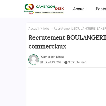
Accueil
Posts
Accueil
jobs
Recrutement BOULANGERIE SAKER j
Recrutement BOULANGERIE S
commerciaux
Cameroon Desks
juillet 13, 2026
3 minute read