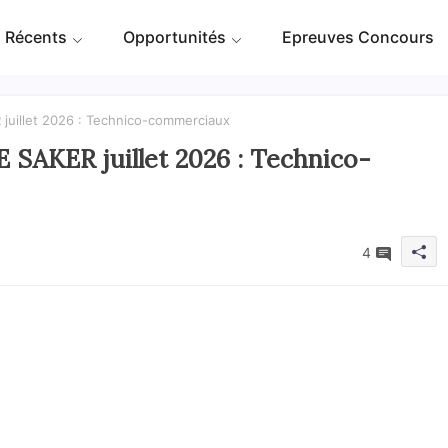
 Récents
Opportunités
Epreuves Concours
uillet 2026 : Technico-commerciaux
AKER juillet 2026 : Technico-
4