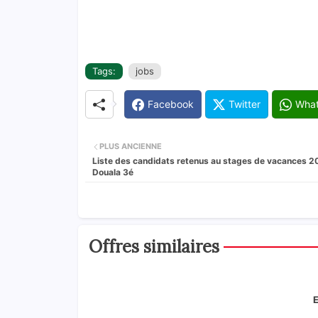
Tags:
jobs
Facebook
Twitter
Wha
PLUS ANCIENNE
Liste des candidats retenus au stages de vacances 2
Douala 3é
Offres similaires
E