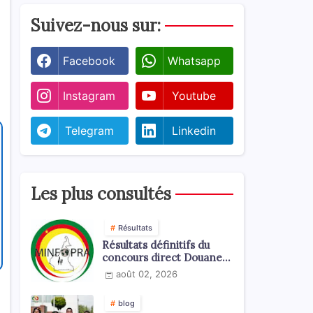
Suivez-nous sur:
Facebook
Whatsapp
Instagram
Youtube
Telegram
Linkedin
Les plus consultés
Résultats
Résultats définitifs du
concours direct Douanes
2026
août 02, 2026
blog