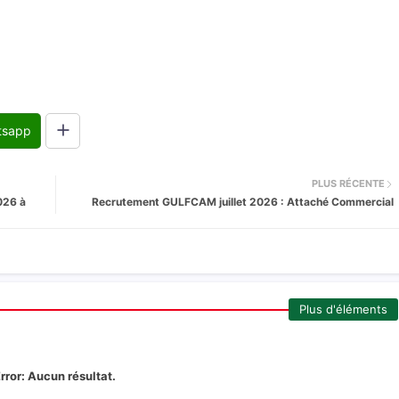
tsapp
PLUS RÉCENTE
026 à
Recrutement GULFCAM juillet 2026 : Attaché Commercial
Plus d'éléments
rror:
Aucun résultat.