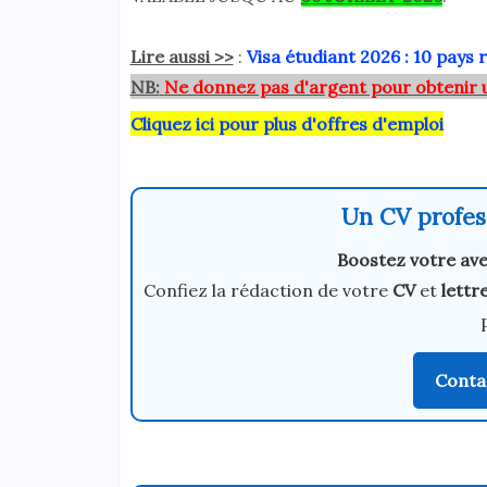
Lire aussi >>
:
Visa étudiant 2026 : 10 pays 
NB:
Ne donnez pas d'argent pour obtenir 
Cliquez ici pour plus d'offres d'emploi
Un CV profess
Boostez votre ave
Confiez la rédaction de votre
CV
et
lettr
Conta