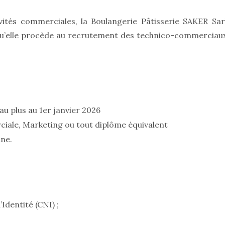
vités commerciales, la Boulangerie Pâtisserie SAKER Sar
qu’elle procède au recrutement des technico-commerciau
au plus au 1er janvier 2026
iale, Marketing ou tout diplôme équivalent
ine.
Identité (CNI) ;