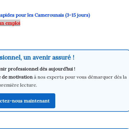
rapides pour les Camerounais (3-15 jours)
un emploi
ionnel, un avenir assuré !
nir professionnel dès aujourd’hui !
e de motivation
à nos experts pour vous démarquer dès la
première lecture.
ctez-nous maintenant