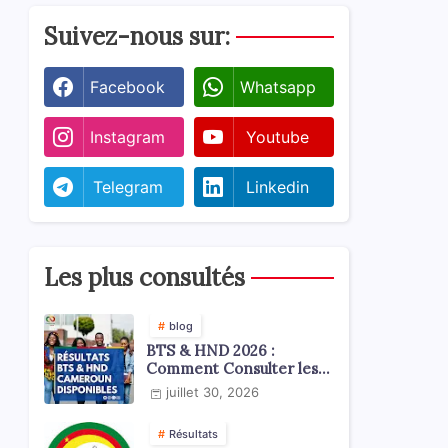
Suivez-nous sur:
Facebook
Whatsapp
Instagram
Youtube
Telegram
Linkedin
Les plus consultés
blog
BTS & HND 2026 :
Comment Consulter les
Résultats ?
juillet 30, 2026
Résultats