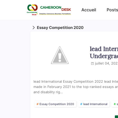
Accueil
Posts
Essay Competition 2020
lead Inte
Undergrad
juillet 04, 202
lead International Essay Competition 2022 lead In
made in February 2021 to the top-ranked essays a
and disability rig…
Essay Competition 2020
lead International