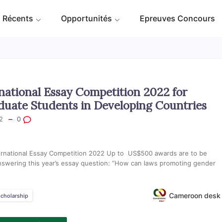
 Récents
Opportunités
Epreuves Concours
rnational Essay Competition 2022 for
uate Students in Developing Countries
2
0
ternational Essay Competition 2022 Up to US$500 awards are to be
nswering this year’s essay question: “How can laws promoting gender
Cameroon desk
scholarship