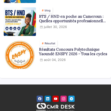
blog
BTS / HND en poche au Cameroun :
Quelles opportunités professionnelles
s'offrent à vous ?
juillet 30, 2026
Résultat
Résultats Concours Polytechnique
Yaoundé ENSPY 2026 - Tous les cycles
août 04, 2026