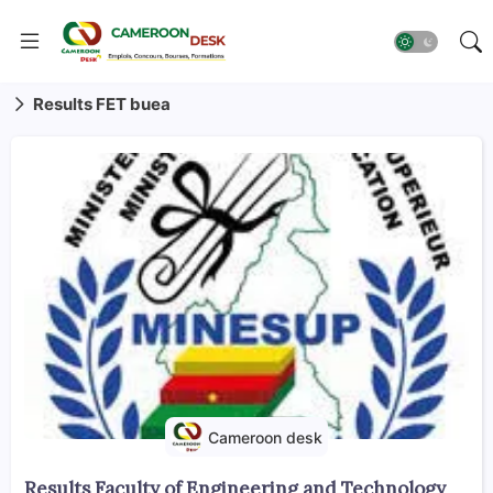
Results FET buea
Cameroon desk
Results Faculty of Engineering and Technology