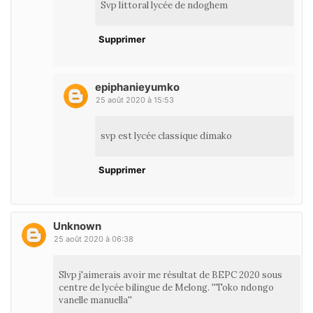
Svp littoral lycée de ndoghem
Supprimer
epiphanieyumko
25 août 2020 à 15:53
svp est lycée classique dimako
Supprimer
Unknown
25 août 2020 à 06:38
Slvp j'aimerais avoir me résultat de BEPC 2020 sous
centre de lycée bilingue de Melong. ''Toko ndongo
vanelle manuella''