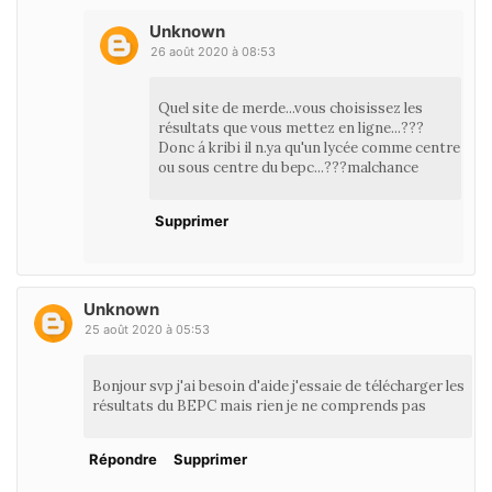
Unknown
26 août 2020 à 08:53
Quel site de merde...vous choisissez les
résultats que vous mettez en ligne...???
Donc á kribi il n.ya qu'un lycée comme centre
ou sous centre du bepc...???malchance
Supprimer
Unknown
25 août 2020 à 05:53
Bonjour svp j'ai besoin d'aide j'essaie de télécharger les
résultats du BEPC mais rien je ne comprends pas
Répondre
Supprimer