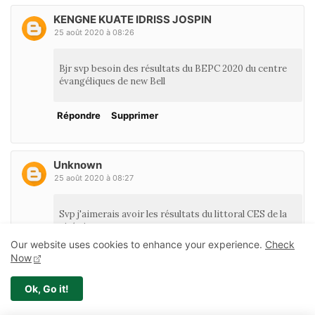
KENGNE KUATE IDRISS JOSPIN
25 août 2020 à 08:26
Bjr svp besoin des résultats du BEPC 2020 du centre
évangéliques de new Bell
Répondre
Supprimer
Unknown
25 août 2020 à 08:27
Svp j'aimerais avoir les résultats du littoral CES de la
cité sic
Our website uses cookies to enhance your experience.
Check
Now
Répondre
Supprimer
Ok, Go it!
Unknown