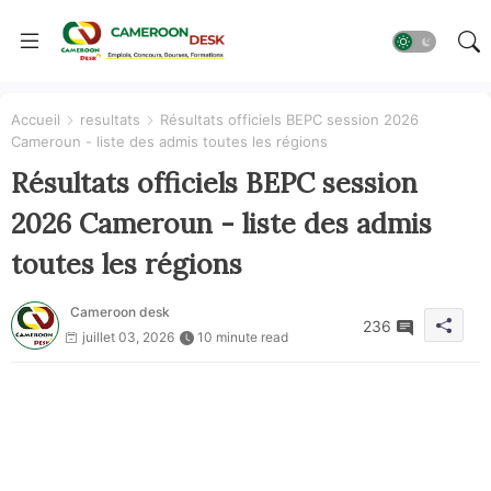
Accueil
resultats
Résultats officiels BEPC session 2026
Cameroun - liste des admis toutes les régions
Résultats officiels BEPC session
2026 Cameroun - liste des admis
toutes les régions
Cameroon desk
236
juillet 03, 2026
10 minute read