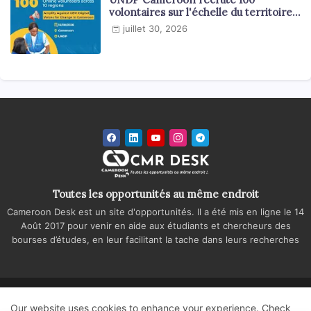
volontaires sur l'échelle du territoire
national
juillet 30, 2026
Toutes les opportunités au même endroit
Cameroon Desk est un site d'opportunités. Il a été mis en ligne le 14
Août 2017 pour venir en aide aux étudiants et chercheurs des
bourses d’études, en leur facilitant la tache dans leurs recherches
Accueil
A propos
Contactez-nous
Our website uses cookies to enhance your experience.
Check