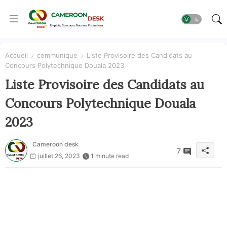
Accueil
communique
Liste Provisoire des Candidats au
Concours Polytechnique Douala 2023
Liste Provisoire des Candidats au
Concours Polytechnique Douala
2023
Cameroon desk
7
juillet 26, 2023
1 minute read