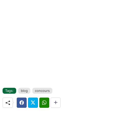
Tags:
blog
concours