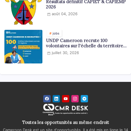
Résultats définitif CAPIET & CAPIEMP
2026
août 04, 2026
jobs
UNDP Cameroon recrute 100
volontaires sur l'échelle du territoire
national
juillet 30, 2026
Toutes les opportunités au même endroit
Cameroon Desk est un site d'opportunités. Il a été mis en ligne le 14