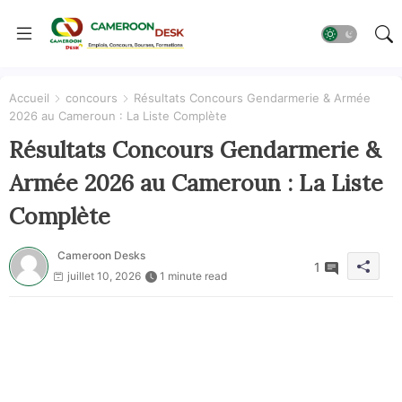
Accueil
concours
Résultats Concours Gendarmerie & Armée
2026 au Cameroun : La Liste Complète
Résultats Concours Gendarmerie &
Armée 2026 au Cameroun : La Liste
Complète
Cameroon Desks
1
juillet 10, 2026
1 minute read