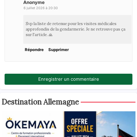
Anonyme
6 juillet 2026 à 20:30
Svp la liste de retenue pour les visites médicales
approfondis de la gendarmerie. Je ne retrouve pas ça
sur l'article. 🙏
Répondre
Supprimer
Enregistrer un commentaire
Destination Allemagne