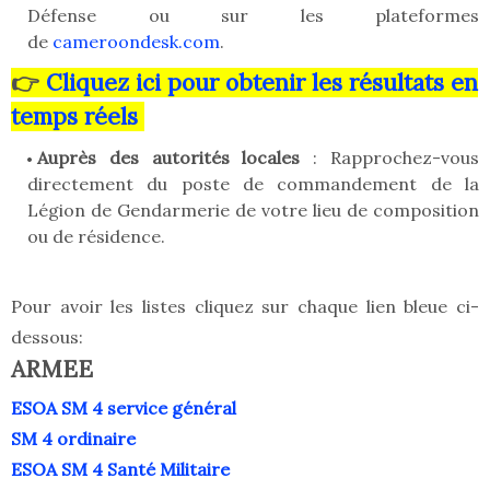
Défense ou sur les plateformes
de
cameroondesk.com
.
👉
Cliquez ici pour obtenir les résultats en
temps réels
Auprès des autorités locales
: Rapprochez-vous
directement du poste de commandement de la
Légion de Gendarmerie de votre lieu de composition
ou de résidence.
Pour avoir les listes cliquez sur chaque lien bleue ci-
dessous:
ARMEE
ESOA SM 4 service général
SM 4 ordinaire
ESOA SM 4 Santé Militaire