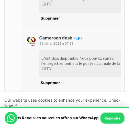
CRTV
Supprimer
Cameroon desk
28 juillet 2022 à 07:23
C'est déja disponible. Vous pouvez suivre
l'enregistrement sur le poste nationale de la
CRTV
Supprimer
Our website uses cookies to enhance your experience.
Check
Now
wilfried leuga
27 juillet 2022 à 16:30
×
📲 Reçois les nouvelles offres sur WhatsApp
Ok, Go it!
Rejoindre
besoin des resultats du bac industrielle F2 douala