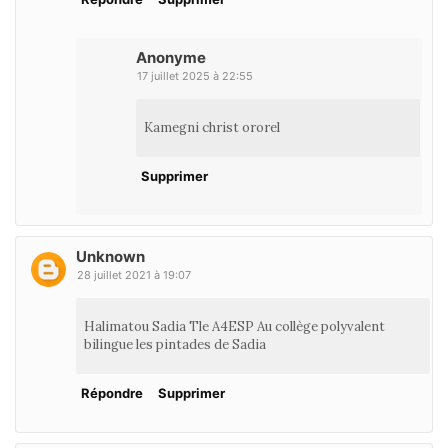
Anonyme
17 juillet 2025 à 22:55
Kamegni christ ororel
Supprimer
Unknown
28 juillet 2021 à 19:07
Halimatou Sadia Tle A4ESP Au collège polyvalent
bilingue les pintades de Sadia
Répondre
Supprimer