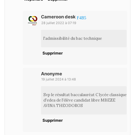
Cameroon desk
28 juillet 2022 à 07:19
l'admissibilité du bac technique
Supprimer
Anonyme
19 juillet 2024 à 13:48
Svp le résultat baccalauréat C lycée classique
d'edea de l'élève candidat libre MBEZE
AVINA THEODOROS
Supprimer