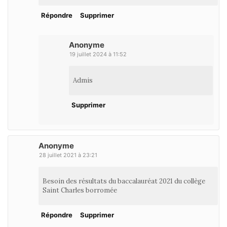
Répondre
Supprimer
Anonyme
19 juillet 2024 à 11:52
Admis
Supprimer
Anonyme
28 juillet 2021 à 23:21
Besoin des résultats du baccalauréat 2021 du collège
Saint Charles borromée
Répondre
Supprimer