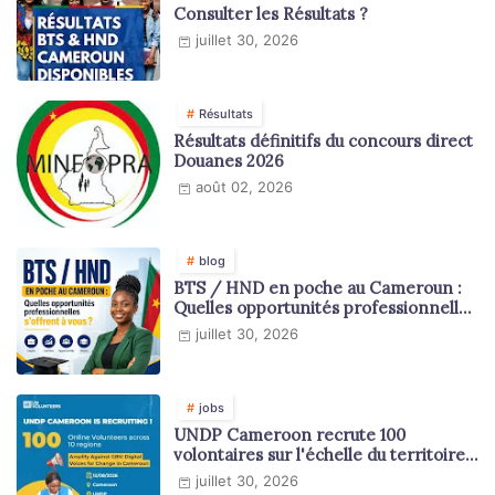
Consulter les Résultats ?
juillet 30, 2026
Résultats
Résultats définitifs du concours direct
Douanes 2026
août 02, 2026
blog
BTS / HND en poche au Cameroun :
Quelles opportunités professionnelles
s'offrent à vous ?
juillet 30, 2026
jobs
UNDP Cameroon recrute 100
volontaires sur l'échelle du territoire
national
juillet 30, 2026