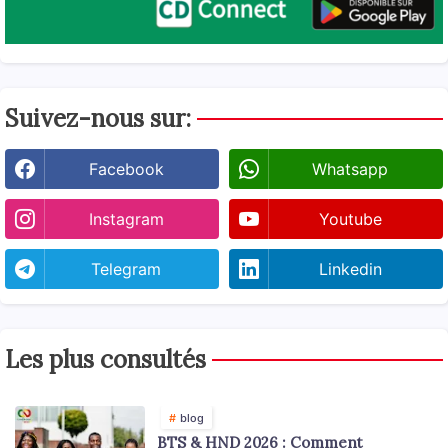
Suivez-nous sur:
Facebook
Whatsapp
Instagram
Youtube
Telegram
Linkedin
Les plus consultés
blog
BTS & HND 2026 : Comment