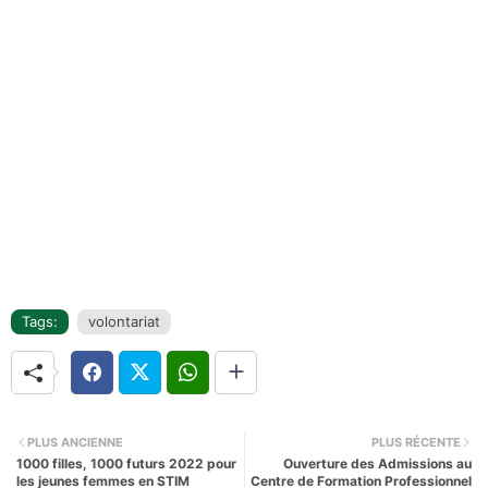
Tags:
volontariat
PLUS ANCIENNE
PLUS RÉCENTE
1000 filles, 1000 futurs 2022 pour
Ouverture des Admissions au
les jeunes femmes en STIM
Centre de Formation Professionnel