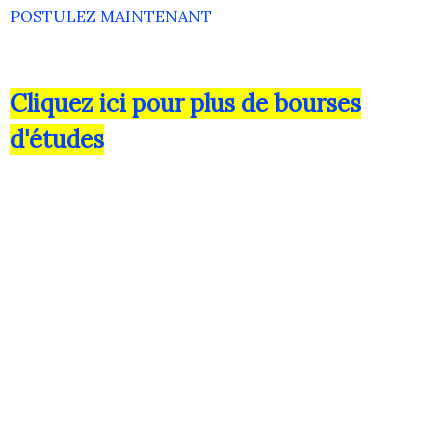
POSTULEZ MAINTENANT
Cliquez ici pour plus de bourses
d'études