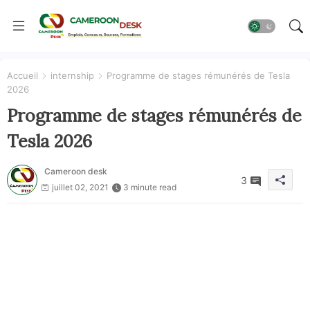
Accueil
internship
Programme de stages rémunérés de Tesla
2026
Programme de stages rémunérés de
Tesla 2026
Cameroon desk
3
juillet 02, 2021
3 minute read