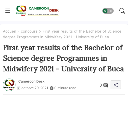
Accueil
concours
First year results of the Bachelor of Science
degree Programmes in Midwifery 2021 - University of Buea
First year results of the Bachelor of
Science degree Programmes in
Midwifery 2021 - University of Buea
Cameroon Desk
0
octobre 29, 2021
0 minute read