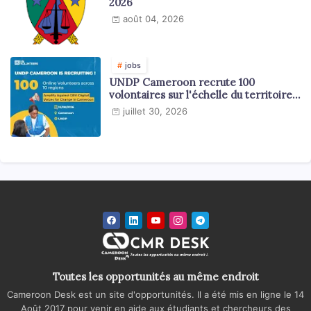
2026
août 04, 2026
jobs
UNDP Cameroon recrute 100
volontaires sur l'échelle du territoire
national
juillet 30, 2026
Toutes les opportunités au même endroit
Cameroon Desk est un site d'opportunités. Il a été mis en ligne le 14
Août 2017 pour venir en aide aux étudiants et chercheurs des