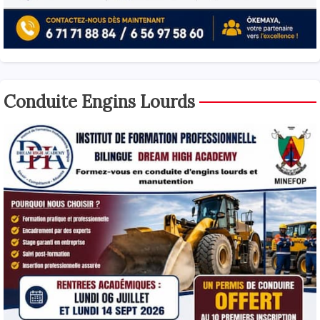
Conduite Engins Lourds