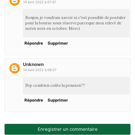
14 avril 2022 à 07:37
Bonjou, je voudrais savoir si c'est possible de postuler
pour la bourse sous réserve.parceque mon relevé de
notes sors en octobre. Merci
Répondre
Supprimer
Unknown
14 avril 2022 à 08:07
Svp combien coûte la pension??
Répondre
Supprimer
Enregistrer un commentaire