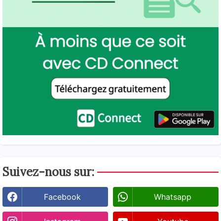
Suivez-nous sur:
Facebook
Whatsapp