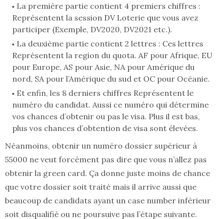
La première partie contient 4 premiers chiffres :
Représentent la session DV Loterie que vous avez
participer (Exemple, DV2020, DV2021 etc.).
La deuxième partie contient 2 lettres : Ces lettres
Représentent la region du quota. AF pour Afrique, EU
pour Europe, AS pour Asie, NA pour Amérique du
nord, SA pour l’Amérique du sud et OC pour Océanie.
Et enfin, les 8 derniers chiffres Représentent le
numéro du candidat. Aussi ce numéro qui détermine
vos chances d’obtenir ou pas le visa. Plus il est bas,
plus vos chances d’obtention de visa sont élevées.
Néanmoins, obtenir un numéro dossier supérieur à
55000 ne veut forcément pas dire que vous n’allez pas
obtenir la green card. Ça donne juste moins de chance
que votre dossier soit traité mais il arrive aussi que
beaucoup de candidats ayant un case number inférieur
soit disqualifié ou ne poursuive pas l’étape suivante.