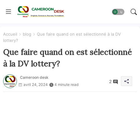
Accueil
blog
Que faire quand on est sélectionné à la DV
lottery?
Que faire quand on est sélectionné
à la DV lottery?
Cameroon desk
2
avril 24, 2024
4 minute read