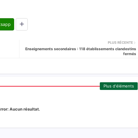
tsapp
PLUS RÉCENTE
Enseignements secondaires : 118 établissements clandestins
fermés
Plus d'éléments
rror:
Aucun résultat.