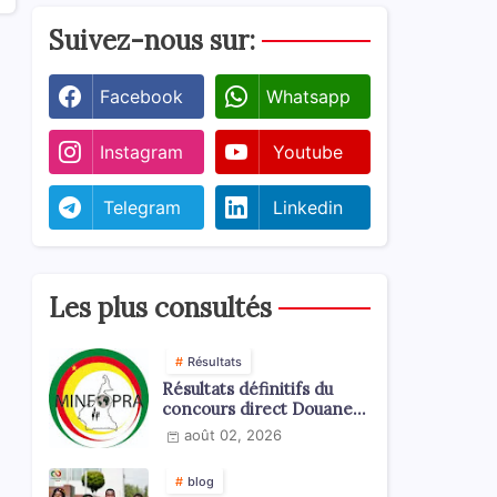
Suivez-nous sur:
Facebook
Whatsapp
Instagram
Youtube
Telegram
Linkedin
Les plus consultés
Résultats
Résultats définitifs du
concours direct Douanes
2026
août 02, 2026
blog