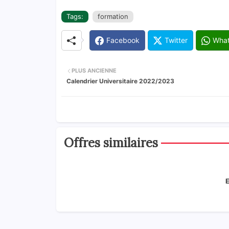
Tags:
formation
Facebook
Twitter
Wha
PLUS ANCIENNE
Calendrier Universitaire 2022/2023
Offres similaires
E