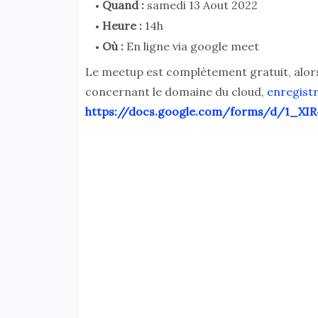
Quand :
samedi 13 Aout 2022
Heure :
14h
Où :
En ligne via google meet
Le meetup est complètement gratuit, alors s
concernant le domaine du cloud,
enregistr
https://docs.google.com/forms/d/1_X