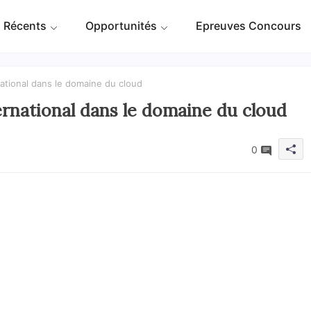
 Récents
Opportunités
Epreuves Concours
national dans le domaine du cloud
ernational dans le domaine du cloud
0