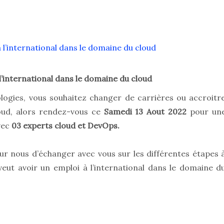
’international dans le domaine du cloud
logies, vous souhaitez changer de carrières ou accroitr
ud, alors rendez-vous ce
Samedi 13 Aout
2022
pour un
vec
03 experts cloud et DevOps.
ur nous d’échanger avec vous sur les différentes étapes 
veut avoir un emploi à l’international dans le domaine d