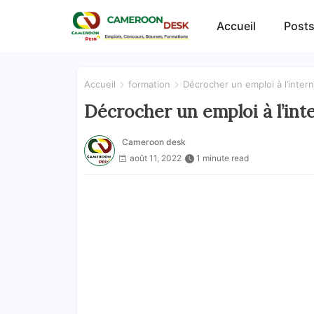
Accueil
Posts
Accueil
formation
Décrocher un emploi à l’inter
Décrocher un emploi à l’int
Cameroon desk
août 11, 2022
1 minute read