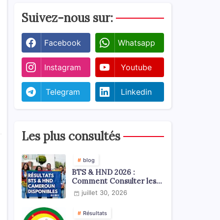
Suivez-nous sur:
Facebook
Whatsapp
Instagram
Youtube
Telegram
Linkedin
Les plus consultés
blog
BTS & HND 2026 :
Comment Consulter les
Résultats ?
juillet 30, 2026
Résultats