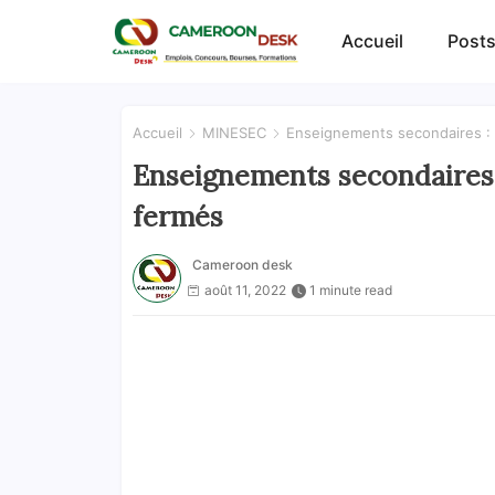
Accueil
Posts
Accueil
MINESEC
Enseignements secondaires : 
Enseignements secondaires :
fermés
Cameroon desk
août 11, 2022
1 minute read