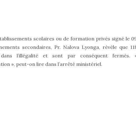
tablissements scolaires ou de formation privés signé le 0
nements secondaires, Pr. Nalova Lyonga, révèle que 11
 dans l’illégalité et sont par conséquent fermés. 
on », peut-on lire dans l’arrêté ministériel.