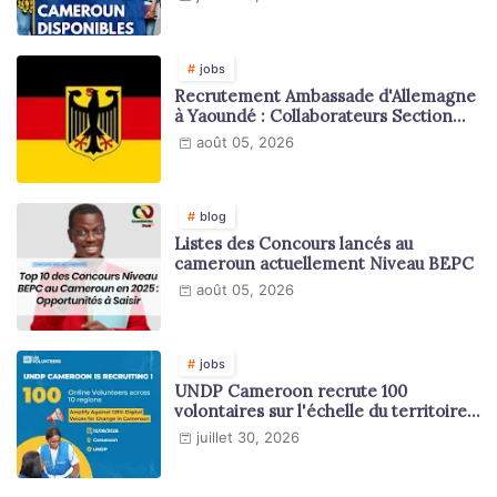
jobs
Recrutement Ambassade d'Allemagne
à Yaoundé : Collaborateurs Section
Juridique et Consulaire
août 05, 2026
blog
Listes des Concours lancés au
cameroun actuellement Niveau BEPC
août 05, 2026
jobs
UNDP Cameroon recrute 100
volontaires sur l'échelle du territoire
national
juillet 30, 2026