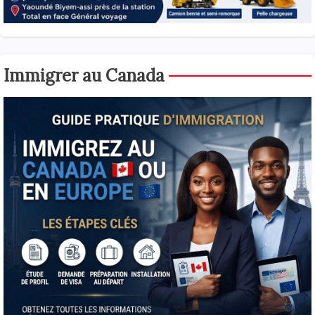
Immigrer au Canada