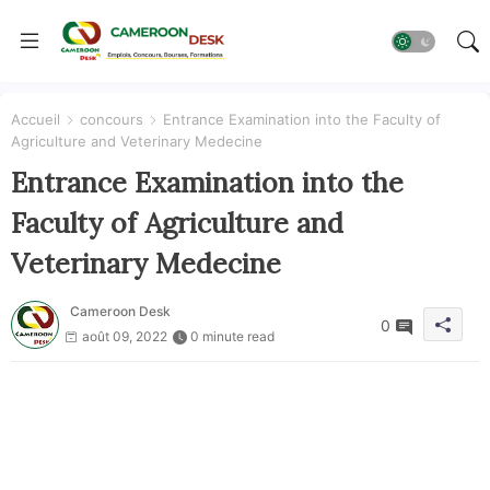
Accueil
concours
Entrance Examination into the Faculty of
Agriculture and Veterinary Medecine
Entrance Examination into the
Faculty of Agriculture and
Veterinary Medecine
Cameroon Desk
0
août 09, 2022
0 minute read