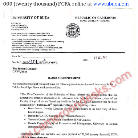
000 (twenty thousand) FCFA
online at
www.ubuea.cm