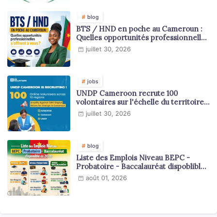
blog
BTS / HND en poche au Cameroun :
Quelles opportunités professionnelles
s'offrent à vous ?
juillet 30, 2026
jobs
UNDP Cameroon recrute 100
volontaires sur l'échelle du territoire
national
juillet 30, 2026
blog
Liste des Emplois Niveau BEPC -
Probatoire - Baccalauréat dispoblible
en 2026
août 01, 2026