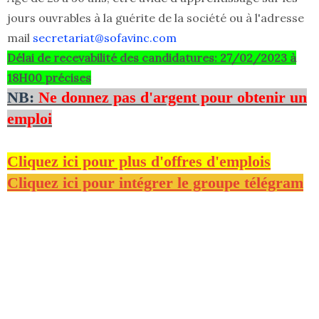
jours ouvrables à la guérite de la société ou à l'adresse
mail
secretariat@sofavinc.com
Délai de recevabilité des candidatures: 27/02/2023 à
18H00 précises
NB:
Ne donnez pas d'argent pour obtenir un
emploi
Cliquez ici pour plus d'offres d'emplois
Cliquez ici pour intégrer le groupe télégram