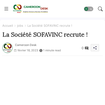
Accueil
jobs
La Société SOFAVINC recrute !
La Société SOFAVINC recrute !
Cameroon Desk
0
février 18, 2023
1 minute read