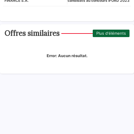
FINANCE S.A.
candidats au concours IFORD 2023
Offres similaires
Plus d'éléments
Error:
Aucun résultat.