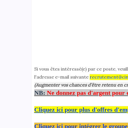
Si vous êtes intéressé(e) par ce poste, veui
l'adresse e-mail suivante
recrutement@cin
(Augmenter vos chances d’être retenu en cr
NB:
Ne donnez pas d'argent pour 
Cliquez ici pour plus d'offres d'em
Cliquez ici pour intégrer le group