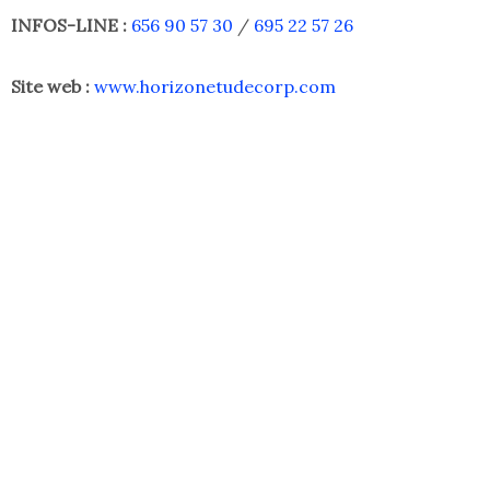
INFOS-LINE :
656 90 57 30
/
695 22 57 26
Site web :
www.horizonetudecorp.com