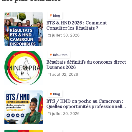
blog
BTS & HND 2026 : Comment
Consulter les Résultats ?
juillet 30, 2026
Résultats
Résultats définitifs du concours direct
Douanes 2026
août 02, 2026
blog
BTS / HND en poche au Cameroun :
Quelles opportunités professionnelles
s'offrent à vous ?
juillet 30, 2026