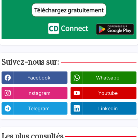
Suivez-nous sur:
Facebook
Whatsapp
Instagram
Youtube
Telegram
Linkedin
Les plus consultés