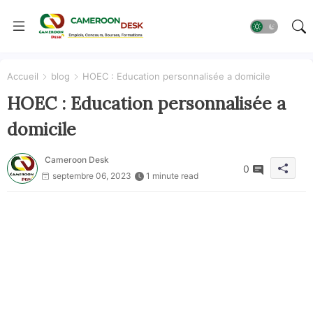
Accueil
blog
HOEC : Education personnalisée a domicile
HOEC : Education personnalisée a
domicile
Cameroon Desk
0
septembre 06, 2023
1 minute read