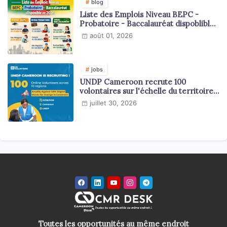
blog
Liste des Emplois Niveau BEPC -
Probatoire - Baccalauréat dispoblible
en 2026
août 01, 2026
jobs
UNDP Cameroon recrute 100
volontaires sur l'échelle du territoire
national
juillet 30, 2026
Toutes les opportunités au même endroit