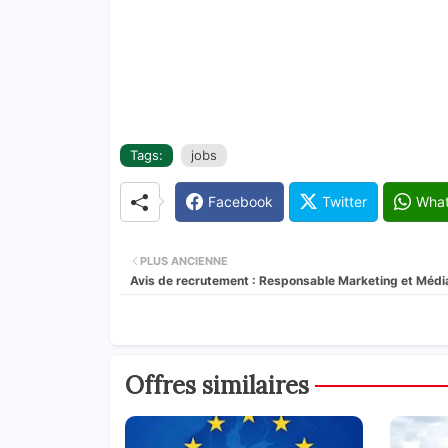
Tags:
jobs
Facebook
Twitter
Wha
PLUS ANCIENNE
Avis de recrutement : Responsable Marketing et Médi
Offres similaires