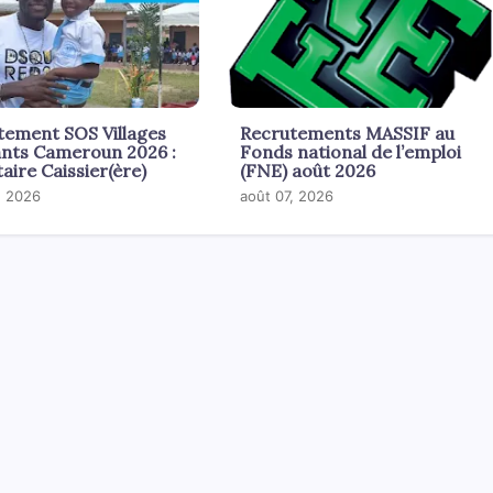
tement SOS Villages
Recrutements MASSIF au
ants Cameroun 2026 :
Fonds national de l’emploi
aire Caissier(ère)
(FNE) août 2026
, 2026
août 07, 2026