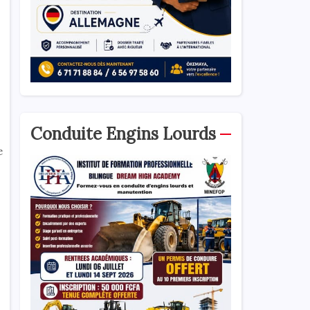
Conduite Engins Lourds
e