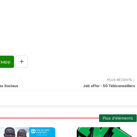
tsapp
PLUS RÉCENTE
as Sociaux
Job offer : 50 Téléconseillers
Plus d'éléments