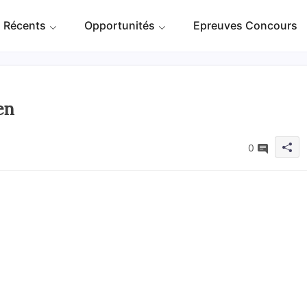
 Récents
Opportunités
Epreuves Concours
en
0