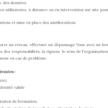
s, des données
 utilisateurs, à distance ou en intervention sur site pou
ations et mise en place des améliorations
gurer un réseau, effectuer un dépannage Vous avez un bo
s des responsabilités, la rigueur, le sens de l'organisation
sateur en cas de problème.
ivantes :
ste)
dentité valide
tation de formation.