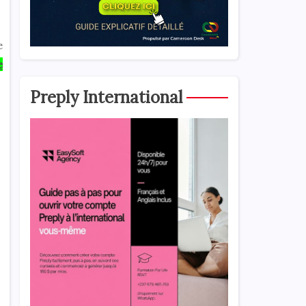
e
e
Preply International