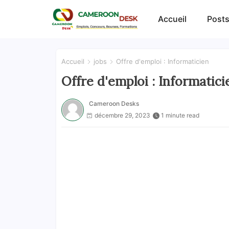
Accueil
Posts
Accueil
jobs
Offre d'emploi : Informaticien
Offre d'emploi : Informatici
Cameroon Desks
décembre 29, 2023
1 minute read