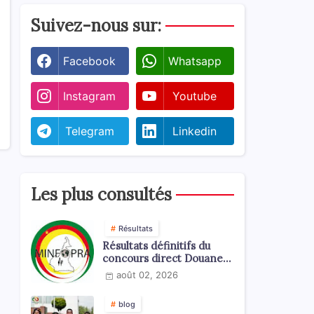
Suivez-nous sur:
Facebook
Whatsapp
Instagram
Youtube
Telegram
Linkedin
Les plus consultés
Résultats
Résultats définitifs du
concours direct Douanes
2026
août 02, 2026
blog