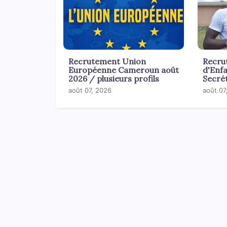
Recrutement Union
Recru
Européenne Cameroun août
d'Enf
2026 / plusieurs profils
Secrét
août 07, 2026
août 07