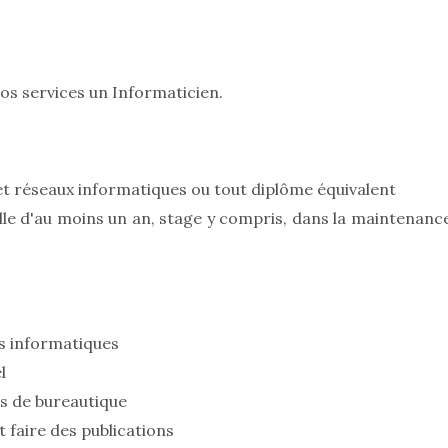
s services un Informaticien.
 et réseaux informatiques ou tout diplôme équivalent
lle d'au moins un an, stage y compris, dans la maintenanc
s informatiques
l
s de bureautique
 faire des publications