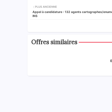
PLUS ANCIENNE
Appel à candidature : 132 agents cartographes/enumé
INS
Offres similaires
E