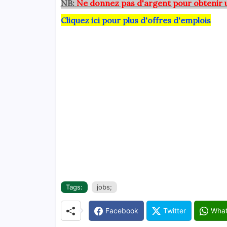
NB:
Ne donnez pas d'argent pour obtenir 
Cliquez ici pour plus d'offres d'emplois
Tags:
jobs;
Facebook
Twitter
Wha