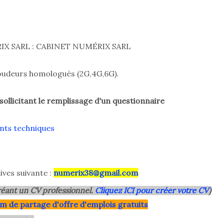
X SARL : CABINET NUMÉRIX SARL
oudeurs homologués (2G,4G,6G).
sollicitant le remplissage d'un questionnaire
nts techniques
ives suivante :
numerix38@gmail.com
éant un CV professionnel.
Cliquez ICI pour créer votre CV
)
m de partage d'offre d'emplois gratuits