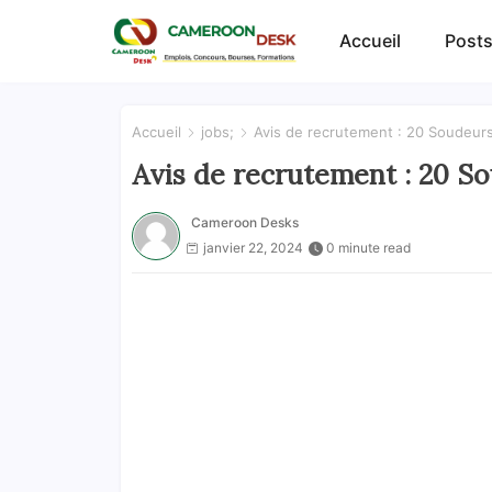
Accueil
Posts
Accueil
jobs;
Avis de recrutement : 20 Soudeu
Avis de recrutement : 20 
Cameroon Desks
janvier 22, 2024
0 minute read