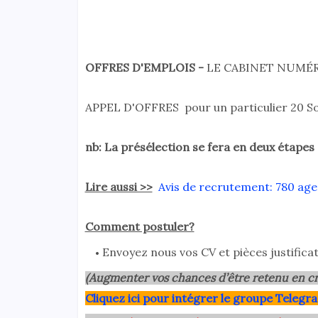
OFFRES D'EMPLOIS -
LE CABINET NUMÉRI
APPEL D'OFFRES pour un particulier 20 S
nb:
La présélection se fera en deux étapes 
Lire aussi >>
Avis de recrutement: 780 age
Comment postuler?
Envoyez nous vos CV et pièces justificat
(Augmenter vos chances d’être retenu en cr
Clique
z ici pour intégrer le grou
pe Telegra