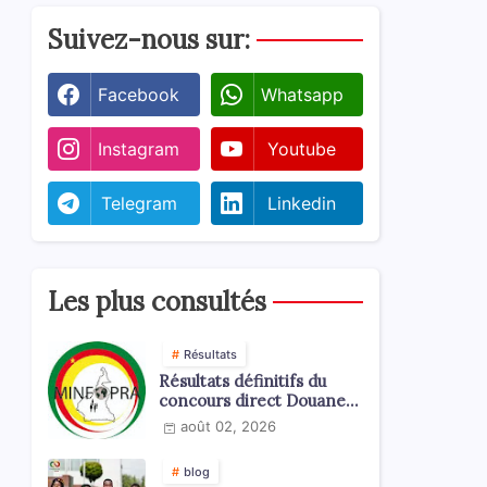
Suivez-nous sur:
Facebook
Whatsapp
Instagram
Youtube
Telegram
Linkedin
Les plus consultés
Résultats
Résultats définitifs du
concours direct Douanes
2026
août 02, 2026
blog