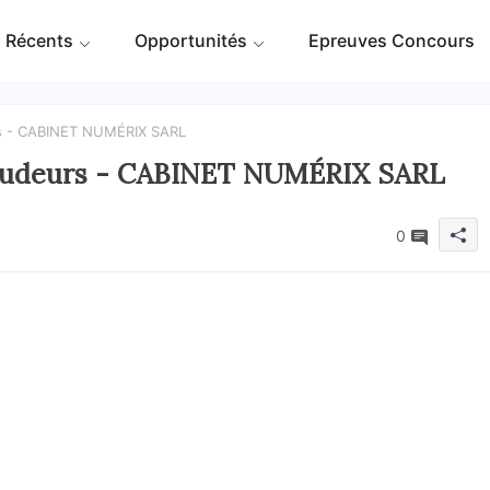
 Récents
Opportunités
Epreuves Concours
rs - CABINET NUMÉRIX SARL
Soudeurs - CABINET NUMÉRIX SARL
0