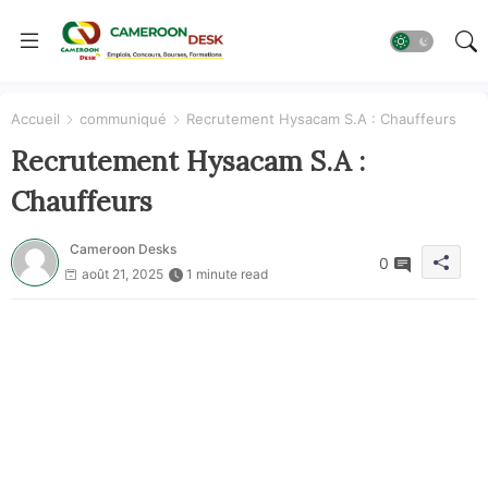
Accueil
communiqué
Recrutement Hysacam S.A : Chauffeurs
Recrutement Hysacam S.A :
Chauffeurs
Cameroon Desks
0
août 21, 2025
1 minute read