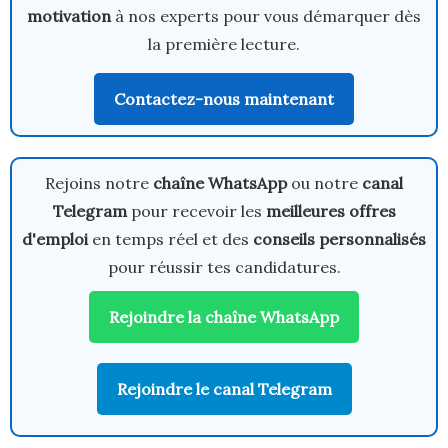
motivation
à nos experts pour vous démarquer dès
la première lecture.
Contactez-nous maintenant
Rejoins notre
chaîne WhatsApp
ou notre
canal
Telegram
pour recevoir les
meilleures offres
d'emploi
en temps réel et des
conseils personnalisés
pour réussir tes candidatures.
Rejoindre la chaîne WhatsApp
Rejoindre le canal Telegram