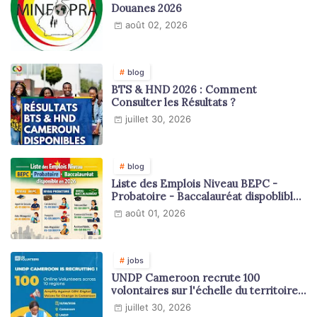
Douanes 2026
août 02, 2026
blog
BTS & HND 2026 : Comment
Consulter les Résultats ?
juillet 30, 2026
blog
Liste des Emplois Niveau BEPC -
Probatoire - Baccalauréat dispoblible
en 2026
août 01, 2026
jobs
UNDP Cameroon recrute 100
volontaires sur l'échelle du territoire
national
juillet 30, 2026