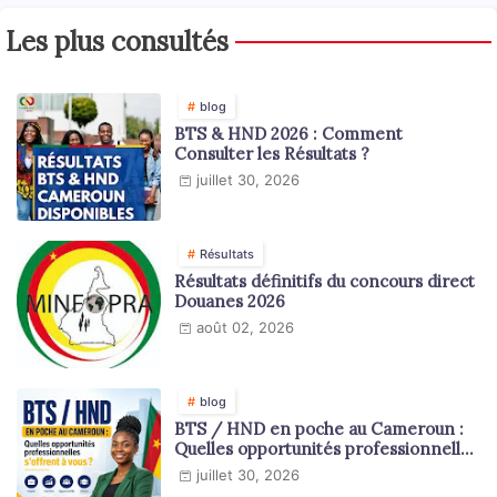
Les plus consultés
blog
BTS & HND 2026 : Comment
Consulter les Résultats ?
juillet 30, 2026
Résultats
Résultats définitifs du concours direct
Douanes 2026
août 02, 2026
blog
BTS / HND en poche au Cameroun :
Quelles opportunités professionnelles
s'offrent à vous ?
juillet 30, 2026