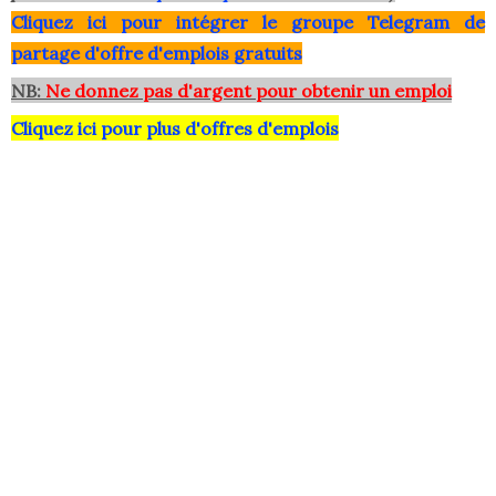
Clique
z ici pour intégrer le grou
pe Telegram de
partage d'offre d'emplois gratuits
NB:
Ne donnez pas d'argent pour obtenir un emploi
Cliquez ici pour plus d'offres d'emplois