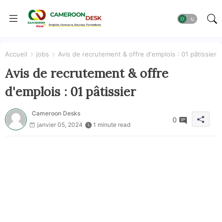
Accueil
jobs
Avis de recrutement & offre d'emplois : 01 pâtissier
Avis de recrutement & offre
d'emplois : 01 pâtissier
Cameroon Desks
0
janvier 05, 2024
1 minute read