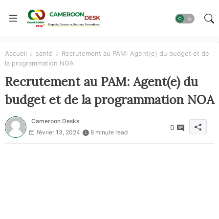
Accueil
santé
Recrutement au PAM: Agent(e) du budget et de
la programmation NOA
Recrutement au PAM: Agent(e) du
budget et de la programmation NOA
Cameroon Desks
0
février 13, 2024
8 minute read