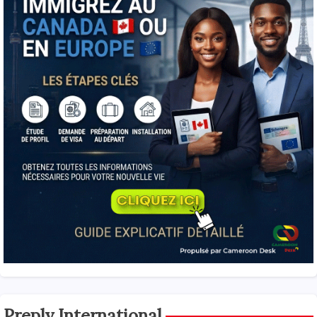
Preply International