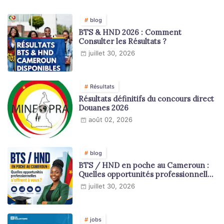
blog
BTS & HND 2026 : Comment
Consulter les Résultats ?
juillet 30, 2026
Résultats
Résultats définitifs du concours direct
Douanes 2026
août 02, 2026
blog
BTS / HND en poche au Cameroun :
Quelles opportunités professionnelles
s'offrent à vous ?
juillet 30, 2026
jobs