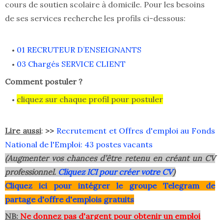
cours de soutien scolaire à domicile. Pour les besoins
de ses services recherche les profils ci-dessous:
01 RECRUTEUR D’ENSEIGNANTS
03 Chargés SERVICE CLIENT
Comment postuler ?
cliquez sur chaque profil pour postuler
Lire aussi
:
>>
Recrutement et Offres d'emploi au Fonds
National de l'Emploi: 43 postes vacants
(Augmenter vos chances d’être retenu en créant un CV
professionnel.
Cliquez ICI pour créer votre CV
)
Clique
z ici pour intégrer le grou
pe Telegram de
partage d'offre d'emplois gratuits
NB:
Ne donnez pas d'argent pour obtenir un emploi