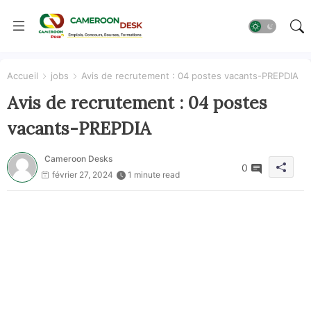
Accueil
jobs
Avis de recrutement : 04 postes vacants-PREPDIA
Avis de recrutement : 04 postes
vacants-PREPDIA
Cameroon Desks
0
février 27, 2024
1 minute read