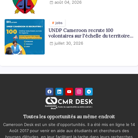
août 04, 2026
jobs
UNDP Cameroon recrute 100
volontaires sur l'échelle du territoire
national
juillet 30, 2026
Toutes les opportunités au même endroit
Cameroon Desk est un site d'opportunités. Il a été mis en ligne le 14
Août 2017 pour venir en aide aux étudiants et chercheurs des
bourses d’études, en leur facilitant la tache dans leurs recherches