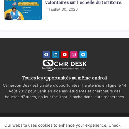
volontaires sur l'échelle du territoire
national
juillet 30, 2026
Toutes les opportunités au même endroit
Cameroon Desk est un site d'opportunités. Il a été mis en ligne le 14
Août 2017 pour venir en aide aux étudiants et chercheurs des
bourses d’études, en leur facilitant la tache dans leurs recherches
Accueil
A propos
Contactez-nous
Our website uses cookies to enhance your experience.
Check
Politique de confidentialité
Regie publicitaire