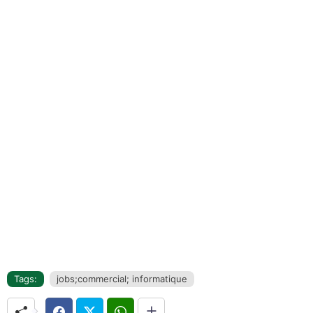
Tags:
jobs;commercial; informatique