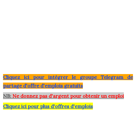
Clique
z ici pour intégrer le grou
pe Telegram de
partage d'offre d'emplois gratuits
NB:
Ne donnez pas d'argent pour obtenir un emploi
Cliquez ici pour plus d'offres d'emplois