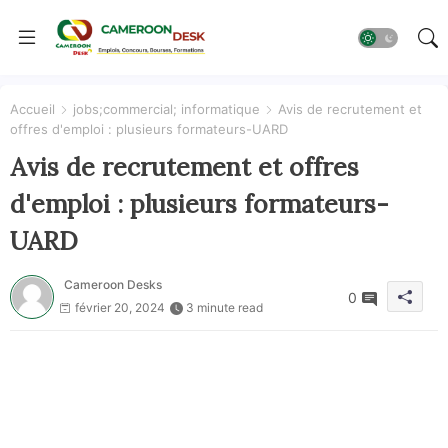
Accueil
jobs;commercial; informatique
Avis de recrutement et
offres d'emploi : plusieurs formateurs-UARD
Avis de recrutement et offres
d'emploi : plusieurs formateurs-
UARD
Cameroon Desks
0
février 20, 2024
3 minute read