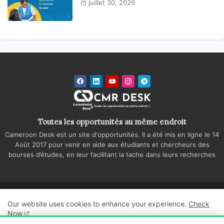
juillet 30, 2026
Toutes les opportunités au même endroit
Cameroon Desk est un site d'opportunités. Il a été mis en ligne le 14
Août 2017 pour venir en aide aux étudiants et chercheurs des
bourses d’études, en leur facilitant la tache dans leurs recherches
Accueil
A propos
Contactez-nous
Our website uses cookies to enhance your experience.
Check
Politique de confidentialité
Regie publicitaire
Now