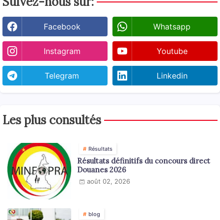
Suivez-nous sur:
Facebook
Whatsapp
Instagram
Youtube
Telegram
Linkedin
Les plus consultés
Résultats
Résultats définitifs du concours direct
Douanes 2026
août 02, 2026
blog