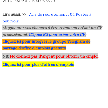
WHATSAPP AU: 694 95 35 79
Lire aussi
:
>>
Avis de recrutement : 04 Postes à
pourvoir
(Augmenter vos chances d’être retenu en créant un CV
professionnel.
Cliquez ICI pour créer votre CV
)
Clique
z ici pour intégrer le grou
pe Telegram de
partage d'offre d'emplois gratuits
NB:
Ne donnez pas d'argent pour obtenir un emploi
Cliquez ici pour plus d'offres d'emplois