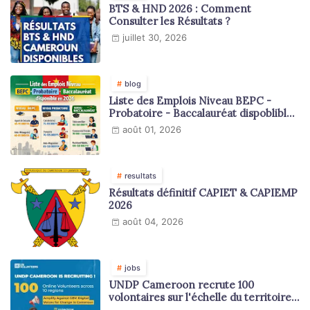
BTS & HND 2026 : Comment
Consulter les Résultats ?
juillet 30, 2026
blog
Liste des Emplois Niveau BEPC -
Probatoire - Baccalauréat dispoblible
en 2026
août 01, 2026
resultats
Résultats définitif CAPIET & CAPIEMP
2026
août 04, 2026
jobs
UNDP Cameroon recrute 100
volontaires sur l'échelle du territoire
national