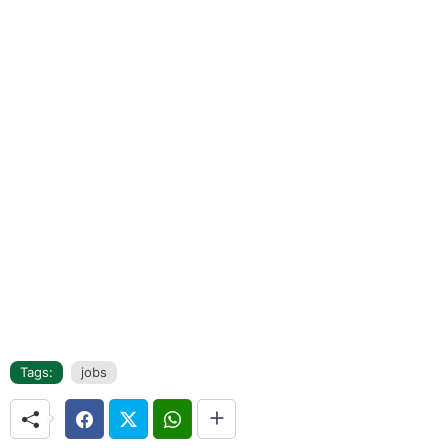
Tags:
jobs