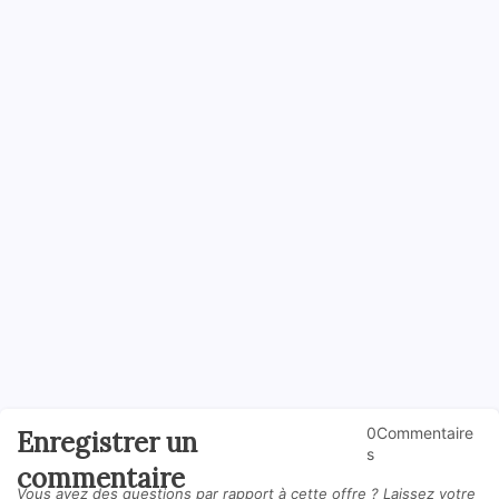
0Commentaire
Enregistrer un
s
commentaire
Vous avez des questions par rapport à cette offre ? Laissez votre