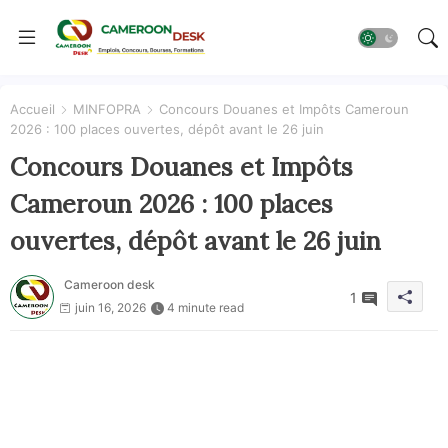
Accueil
MINFOPRA
Concours Douanes et Impôts Cameroun
2026 : 100 places ouvertes, dépôt avant le 26 juin
Concours Douanes et Impôts
Cameroun 2026 : 100 places
ouvertes, dépôt avant le 26 juin
Cameroon desk
1
juin 16, 2026
4 minute read