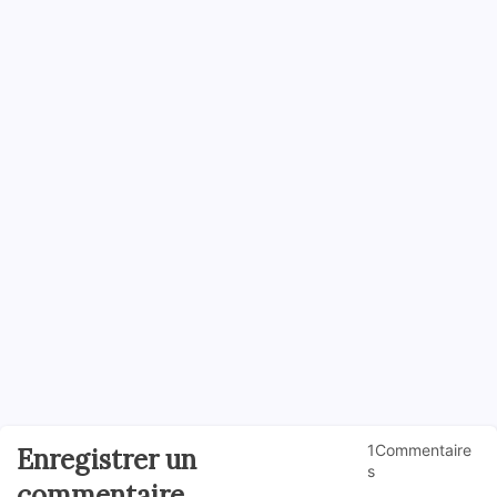
1Commentaire
Enregistrer un
s
commentaire