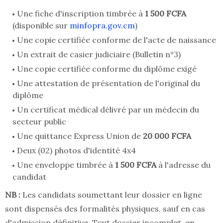
Une fiche d'inscription timbrée à
1 500 FCFA
(disponible sur
minfopra.gov.cm
)
Une copie certifiée conforme de l'acte de naissance
Un extrait de casier judiciaire (Bulletin n°3)
Une copie certifiée conforme du diplôme exigé
Une attestation de présentation de l'original du
diplôme
Un certificat médical délivré par un médecin du
secteur public
Une quittance Express Union de
20 000 FCFA
Deux (02) photos d'identité 4x4
Une enveloppe timbrée à
1 500 FCFA
à l'adresse du
candidat
NB :
Les candidats soumettant leur dossier en ligne
sont dispensés des formalités physiques, sauf en cas
d'admission définitive. Tout dossier incomplet, en