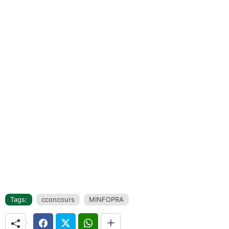
Tags:
cconcours
MINFOPRA