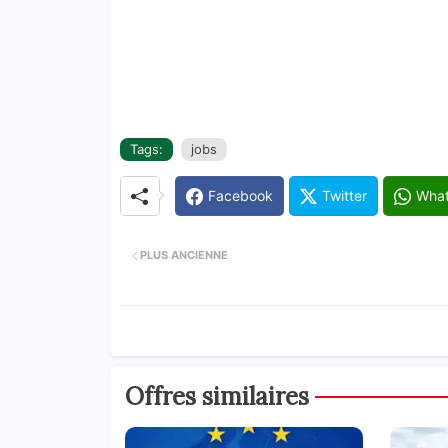
Tags:
jobs
Facebook
Twitter
Wha
PLUS ANCIENNE
Offres similaires