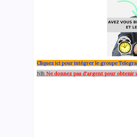
Clique
z ici pour intégrer le grou
pe Telegra
NB:
Ne donnez pas d'argent pour obtenir 