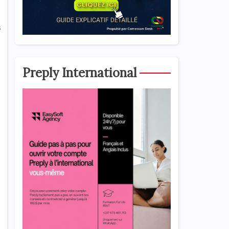
s
Preply International