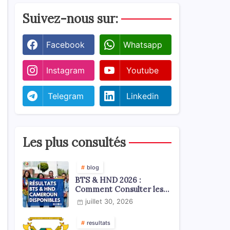
Suivez-nous sur:
Facebook
Whatsapp
Instagram
Youtube
Telegram
Linkedin
Les plus consultés
blog
BTS & HND 2026 :
Comment Consulter les
Résultats ?
juillet 30, 2026
resultats