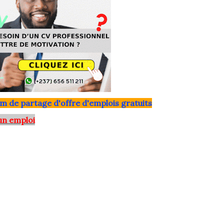
m de partage d'offre d'emplois gratuits
un emploi