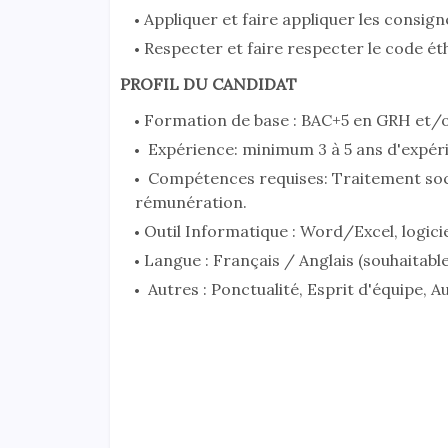
Appliquer et faire appliquer les consig
Respecter et faire respecter le code éth
PROFIL DU CANDIDAT
Formation de base : BAC+5 en GRH et/
Expérience: minimum 3 à 5 ans d'expérie
Compétences requises: Traitement social
rémunération.
Outil Informatique : Word/Excel, logicie
Langue : Français / Anglais (souhaitable
Autres : Ponctualité, Esprit d'équipe, Au