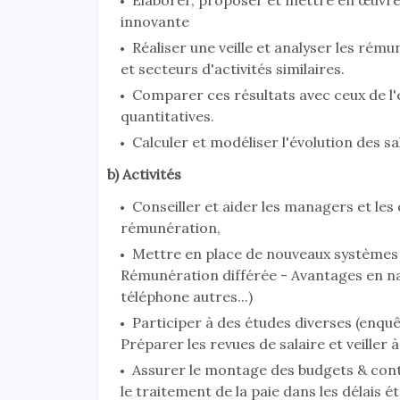
Elaborer, proposer et mettre en œuvre u
innovante
Réaliser une veille et analyser les ré
et secteurs d'activités similaires.
Comparer ces résultats avec ceux de l'e
quantitatives.
Calculer et modéliser l'évolution des sal
b) Activités
Conseiller et aider les managers et les
rémunération,
Mettre en place de nouveaux systèmes 
Rémunération différée - Avantages en nat
téléphone autres...)
Participer à des études diverses (enquê
Préparer les revues de salaire et veiller 
Assurer le montage des budgets & contri
le traitement de la paie dans les délais é