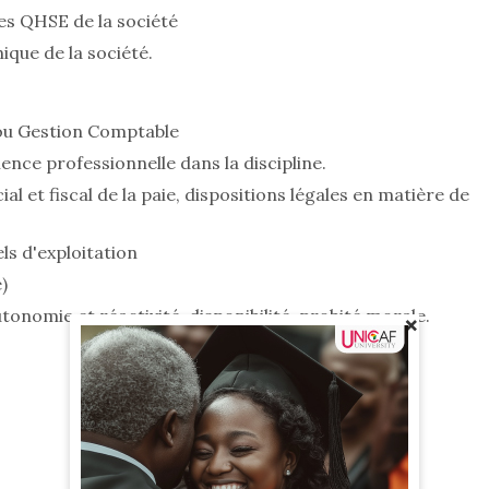
nes QHSE de la société
ique de la société.
ou Gestion Comptable
nce professionnelle dans la discipline.
 et fiscal de la paie, dispositions légales en matière de
ls d'exploitation
)
tonomie et réactivité, disponibilité, probité morale.
×