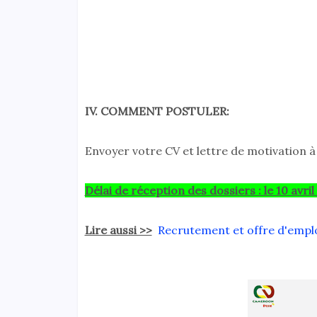
IV. COMMENT POSTULER:
Envoyer votre CV et lettre de motivation à
Délai de réception des dossiers : le 10 avril
Lire aussi >>
Recrutement et offre d'empl