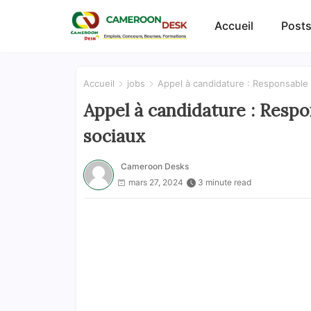
Accueil
Posts
Accueil
jobs
Appel à candidature : Responsable
Appel à candidature : Resp
sociaux
Cameroon Desks
mars 27, 2024
3 minute read