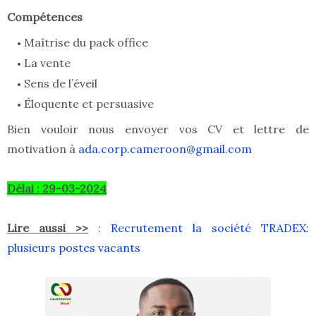
Compétences
Maîtrise du pack office
La vente
Sens de l’éveil
Éloquente et persuasive
Bien vouloir nous envoyer vos CV et lettre de
motivation à
ada.corp.cameroon@gmail.com
Délai : 29-03-2024
Lire aussi >>
:
Recrutement la société TRADEX:
plusieurs postes vacants