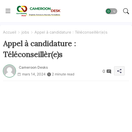
Accueil
jobs
Appel à candidature : Téléconseillèr(e)s
Appel à candidature :
Téléconseillèr(e)s
Cameroon Desks
0
mars 14, 2024
2 minute read