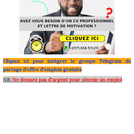
Clique
z ici pour intégrer le grou
pe Telegram de
partage d'offre d'emplois gratuits
NB:
Ne donnez pas d'argent pour obtenir un emploi