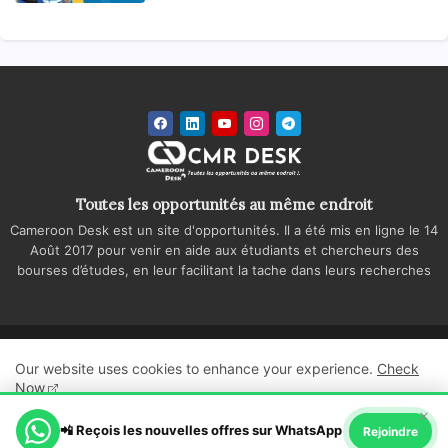
Toutes les opportunités au même endroit
Cameroon Desk est un site d'opportunités. Il a été mis en ligne le 14
Août 2017 pour venir en aide aux étudiants et chercheurs des
bourses d’études, en leur facilitant la tache dans leurs recherches
Accueil
A propos
Contactez-nous
Our website uses cookies to enhance your experience.
Check
Politique de confidentialité
Regie publicitaire
Now
×
All Right Reserved Copyright ©
📲 Reçois les nouvelles offres sur WhatsApp
Ok, Go it!
Rejoindre
Cameroon Desk