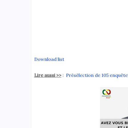
Download list
Lire aussi >>
:
Présélection de 105 enquêt