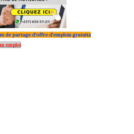
m de partage d'offre d'emplois gratuits
un emploi