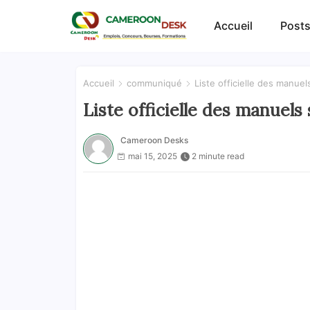
Accueil
Posts
Accueil
communiqué
Liste officielle des manue
Liste officielle des manuels
Cameroon Desks
mai 15, 2025
2 minute read