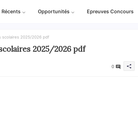
 Récents
Opportunités
Epreuves Concours
ls scolaires 2025/2026 pdf
 scolaires 2025/2026 pdf
0