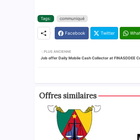
Tags:
communiqué
Facebook
Twitter
Wha
PLUS ANCIENNE
Job offer Daily Mobile Cash Collector at FINASDDEE Cr
Offres similaires