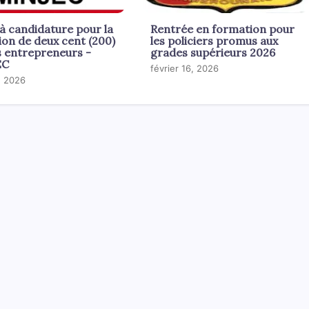
à candidature pour la
Rentrée en formation pour
ion de deux cent (200)
les policiers promus aux
s entrepreneurs -
grades supérieurs 2026
EC
février 16, 2026
4, 2026