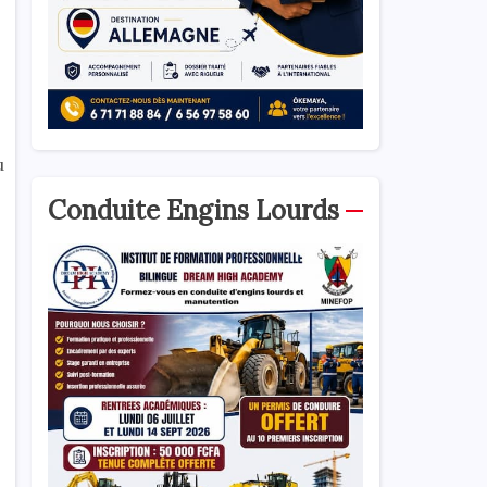
u
Conduite Engins Lourds