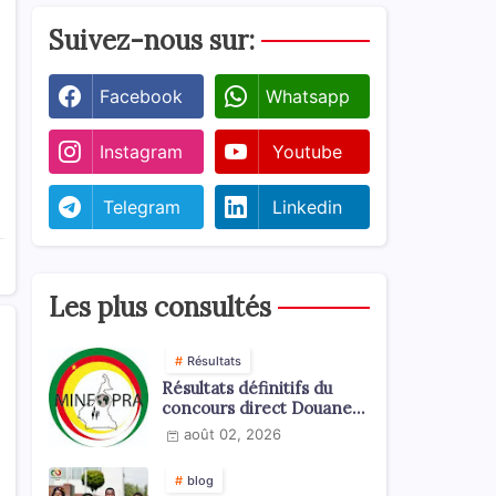
Suivez-nous sur:
Facebook
Whatsapp
Instagram
Youtube
Telegram
Linkedin
Les plus consultés
Résultats
Résultats définitifs du
concours direct Douanes
2026
août 02, 2026
blog