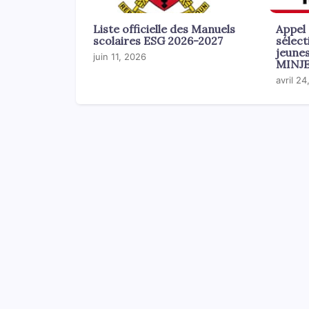
Liste officielle des Manuels
Appel 
scolaires ESG 2026-2027
sélect
jeune
juin 11, 2026
MINJ
avril 2