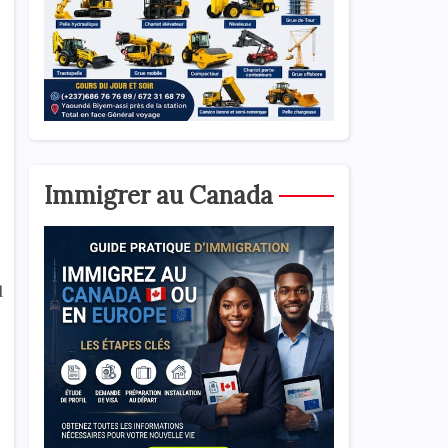
Immigrer au Canada
d