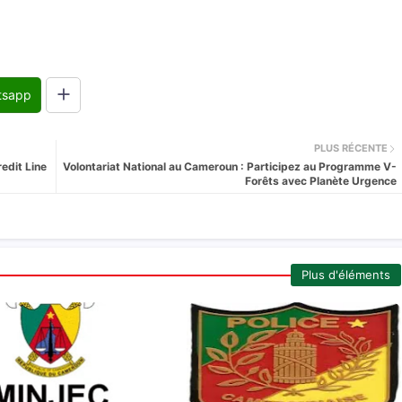
tsapp
PLUS RÉCENTE
edit Line
Volontariat National au Cameroun : Participez au Programme V-
Forêts avec Planète Urgence
Plus d'éléments