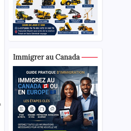
Immigrer au Canada
s