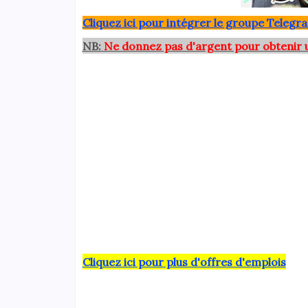
Clique
z ici pour intégrer le grou
pe Telegra
NB:
Ne donnez pas d'argent pour obtenir 
Cliquez ici pour plus d'offres d'emplois