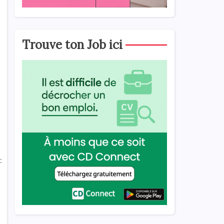
Trouve ton Job ici
: