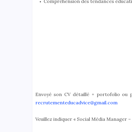
Compréhension des tendances éducatives
Envoyé son CV détaillé + portofolio ou p
recrutementeducadvice@gmail.com
Veuillez indiquer « Social Média Manager