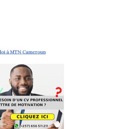
ploi à MTN Cameroun