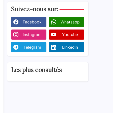
Suivez-nous sur:
Facebook
Whatsapp
Instagram
Youtube
Telegram
Linkedin
Les plus consultés