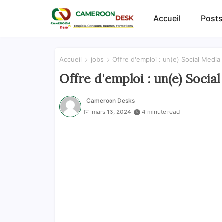
Accueil
Posts
Accueil
jobs
Offre d'emploi : un(e) Social Medi
Offre d'emploi : un(e) Soci
Cameroon Desks
mars 13, 2024
4 minute read