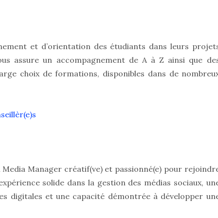
ement et d’orientation des étudiants dans leurs projet
e vous assure un accompagnement de A à Z ainsi que de
large choix de formations, disponibles dans de nombreu
eillèr(e)s
 Media Manager créatif(ve) et passionné(e) pour rejoindr
expérience solide dans la gestion des médias sociaux, un
s digitales et une capacité démontrée à développer un