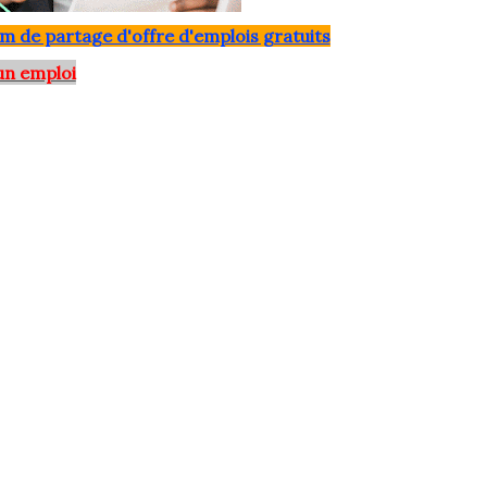
m de partage d'offre d'emplois gratuits
un emploi