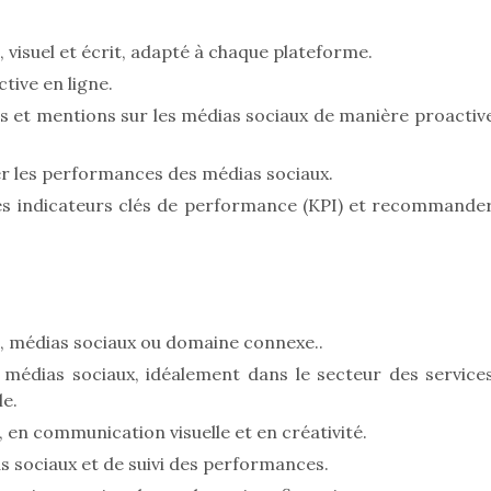
visuel et écrit, adapté à chaque plateforme.
tive en ligne.
et mentions sur les médias sociaux de manière proactiv
uer les performances des médias sociaux.
es indicateurs clés de performance (KPI) et recommande
 médias sociaux ou domaine connexe..
édias sociaux, idéalement dans le secteur des service
le.
en communication visuelle et en créativité.
s sociaux et de suivi des performances.