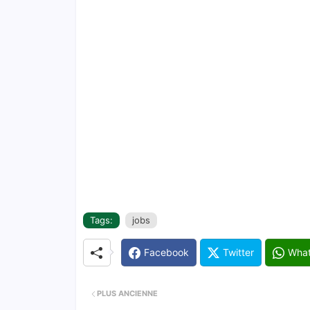
Tags:
jobs
Facebook
Twitter
Wha
PLUS ANCIENNE