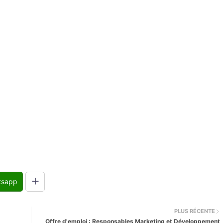
tsapp
PLUS RÉCENTE
Offre d'emploi : Responsables Marketing et Développement