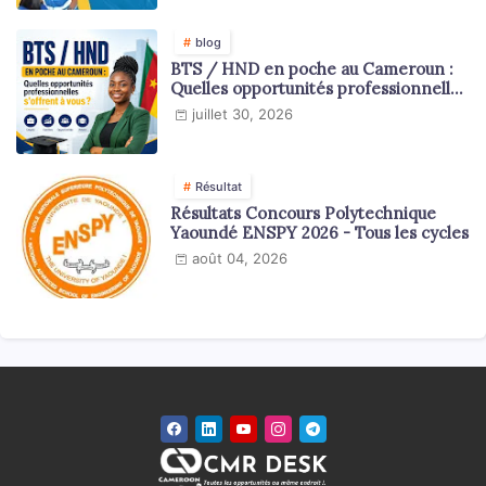
blog
BTS / HND en poche au Cameroun :
Quelles opportunités professionnelles
s'offrent à vous ?
juillet 30, 2026
Résultat
Résultats Concours Polytechnique
Yaoundé ENSPY 2026 - Tous les cycles
août 04, 2026