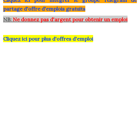
Clique
z ici pour intégrer le grou
pe Telegram de
partage d'offre d'emplois gratuits
NB:
Ne donnez pas d'argent pour obtenir un emploi
Cliquez ici pour plus d'offres d'emploi