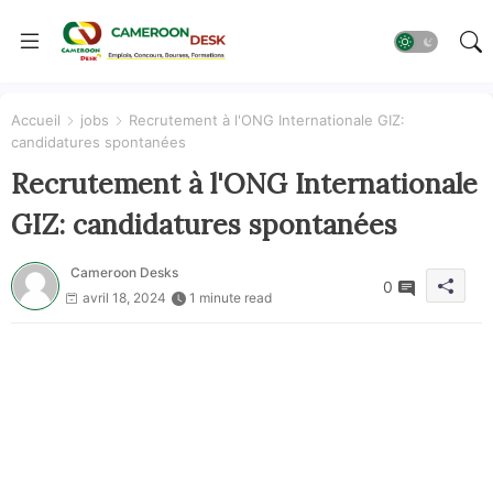
Accueil
jobs
Recrutement à l'ONG Internationale GIZ:
candidatures spontanées
Recrutement à l'ONG Internationale
GIZ: candidatures spontanées
Cameroon Desks
0
avril 18, 2024
1 minute read