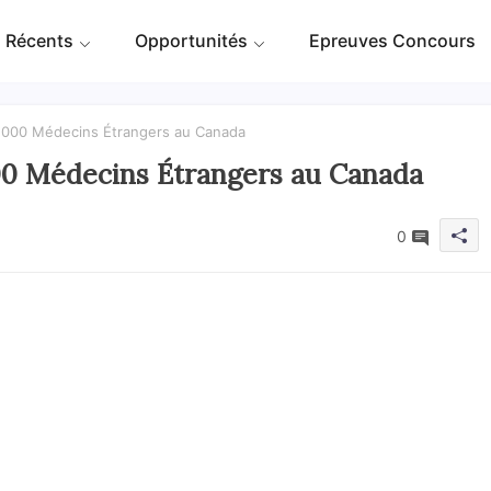
 Récents
Opportunités
Epreuves Concours
 000 Médecins Étrangers au Canada
00 Médecins Étrangers au Canada
0