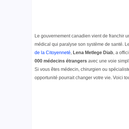
Le gouvernement canadien vient de franchir un
médical qui paralyse son système de santé. L
de la Citoyenneté
,
Lena Metlege Diab
, a off
000 médecins étrangers
avec une voie simpli
Si vous êtes médecin, chirurgien ou spécialist
opportunité pourrait changer votre vie. Voici t