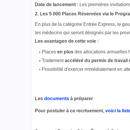
Date de lancement :
Les premières invitatio
2. Les 5 000 Places Réservées via le Prog
En plus de la catégorie Entrée Express, le go
les médecins qui seront désignés par les provin
Les avantages de cette voie :
Places
en plus
des allocations annuelles 
Traitement
accéléré du permis de travail
Possibilité d'exercer immédiatement en at
Les
documents
à préparer
Pour postuler à ce recrtuement,
voici la li