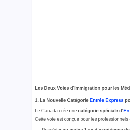
Les Deux Voies d'Immigration pour les Méd
1. La Nouvelle Catégorie
Entrée Express
po
Le Canada crée une
catégorie spéciale d'
En
Cette voie est conçue pour les professionnels 
Posséder
au moins 1 an d'expérience de