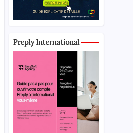
Preply International
e