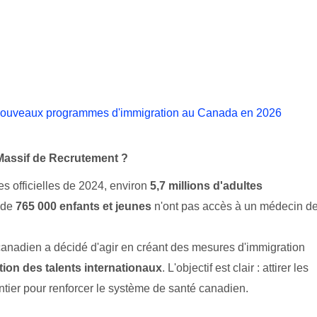
s nouveaux programmes d'immigration au Canada en 2026
assif de Recrutement ?
ues officielles de 2024, environ
5,7 millions d'adultes
s de
765 000 enfants et jeunes
n'ont pas accès à un médecin d
 canadien a décidé d'agir en créant des mesures d'immigration
ction des talents internationaux
. L'objectif est clair : attirer les
tier pour renforcer le système de santé canadien.