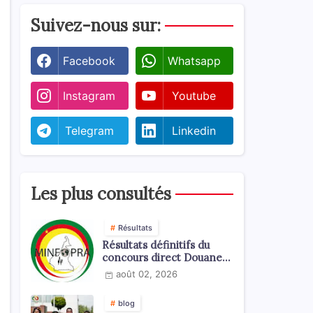
Suivez-nous sur:
Facebook
Whatsapp
Instagram
Youtube
Telegram
Linkedin
Les plus consultés
Résultats
Résultats définitifs du
concours direct Douanes
2026
août 02, 2026
blog