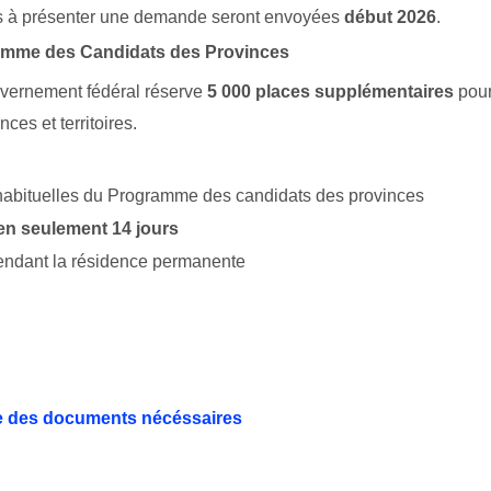
ns à présenter une demande seront envoyées
début 2026
.
ramme des Candidats des Provinces
uvernement fédéral réserve
5 000 places supplémentaires
pou
ces et territoires.
habituelles du Programme des candidats des provinces
 en seulement 14 jours
tendant la résidence permanente
ste des documents nécéssaires