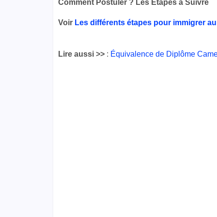
Comment Postuler ? Les Étapes à Suivre
Voir
Les différents étapes pour immigrer a
Lire aussi >>
:
Équivalence de Diplôme Camer