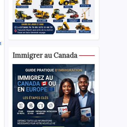
t
Immigrer au Canada