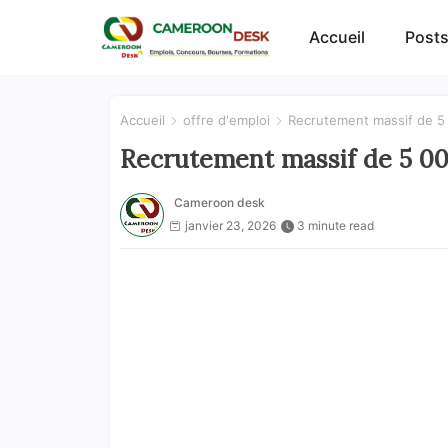
Accueil
Posts
Accueil
offre d'emploi
Recrutement massif de 5
Recrutement massif de 5 0
Cameroon desk
janvier 23, 2026
3 minute read