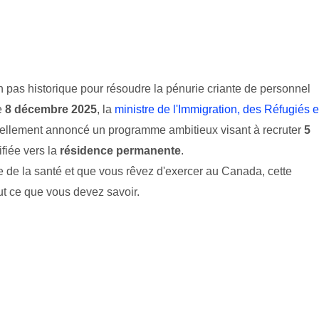
 pas historique pour résoudre la pénurie criante de personnel
e
8 décembre 2025
, la
ministre de l'Immigration, des Réfugiés e
iciellement annoncé un programme ambitieux visant à recruter
5
fiée vers la
résidence permanente
.
e de la santé et que vous rêvez d'exercer au Canada, cette
out ce que vous devez savoir.