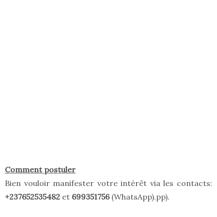
Comment postuler
Bien vouloir manifester votre intérêt via les contacts:
+237652
535482
et
699351756
(WhatsApp).pp).