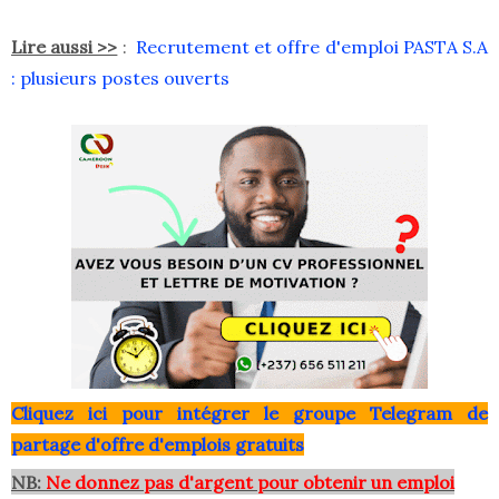
Lire aussi >>
:
Recrutement et offre d'emploi PASTA S.A
: plusieurs postes ouverts
Clique
z ici pour intégrer le grou
pe Telegram de
partage d'offre d'emplois gratuits
NB:
Ne donnez pas d'argent pour obtenir un emploi