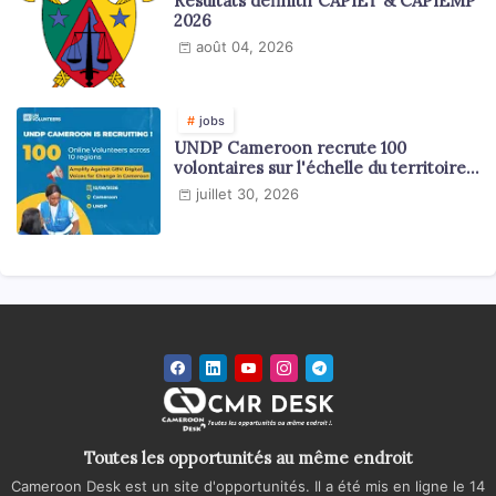
Résultats définitif CAPIET & CAPIEMP
2026
août 04, 2026
jobs
UNDP Cameroon recrute 100
volontaires sur l'échelle du territoire
national
juillet 30, 2026
Toutes les opportunités au même endroit
Cameroon Desk est un site d'opportunités. Il a été mis en ligne le 14