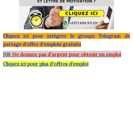
Clique
z ici pour intégrer le grou
pe Telegram de
partage d'offre d'emplois gratuits
NB:
Ne donnez pas d'argent pour obtenir un emploi
Cliquez ici pour plus d'offres d'emploi