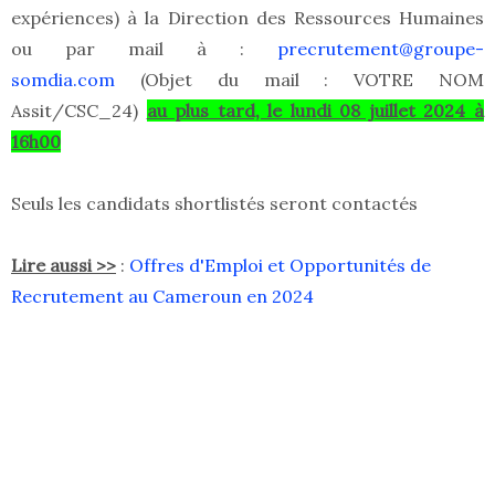
expériences) à la Direction des Ressources Humaines
ou par mail à :
precrutement@groupe-
somdia.com
(Objet du mail : VOTRE NOM
Assit/CSC_24)
au plus tard, le lundi 08 juillet 2024 à
16h00
Seuls les candidats shortlistés seront contactés
Lire aussi >>
:
Offres d'Emploi et Opportunités de
Recrutement au Cameroun en 2024