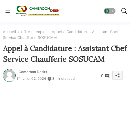
Accueil
offre d'emploi
Appel à Candidature : Assistant Chef
Service Chaufferie SOSUCAM
Appel à Candidature : Assistant Chef
Service Chaufferie SOSUCAM
Cameroon Desks
0
juillet 02, 2024
3 minute read