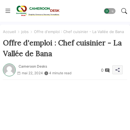
Accueil
jobs
Offre d'emploi : Chef cuisinier - La Vallée de Bana
Offre d'emploi : Chef cuisinier - La
Vallée de Bana
Cameroon Desks
0
mai 22, 2024
4 minute read