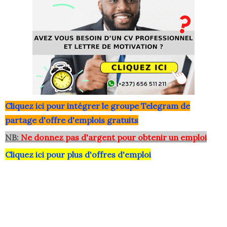
Clique
z ici pour intégrer le grou
pe Telegram de
partage d'offre d'emplois gratuits
NB:
Ne donnez pas d'argent pour obtenir un emploi
Cliquez ici pour plus d'offres d'emploi