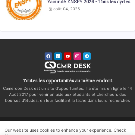
Yaoundé ENSPY 2026 - Tous les cycles
août 04, 2026
Toutes les opportunités au même endroit
Cameroon Desk est un site d'opportunités. Il a été mis en ligne le 14
Août 2017 pour venir en aide aux étudiants et chercheurs des
bourses d’études, en leur facilitant la tache dans leurs recherches
Accueil
A propos
Contactez-nous
Our website uses cookies to enhance your experience.
Check
Politique de confidentialité
Regie publicitaire