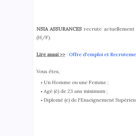
NSIA ASSURANCES
r
ecrute actuellement
(H/F).
Lire aussi >>
:
Offre d'emploi et Recrutemen
Vous êtes,
Un Homme ou une Femme ;
Agé (é) de 23 ans minimum ;
Diplomé (e) de l'Enseignement Supérieu