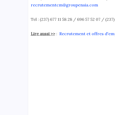
recrutementcm@groupensia.com
Tel : (237) 677 11 58 28 / 696 57 52 07 / (237
Lire aussi >>
:
Recrutement et offres d'emp