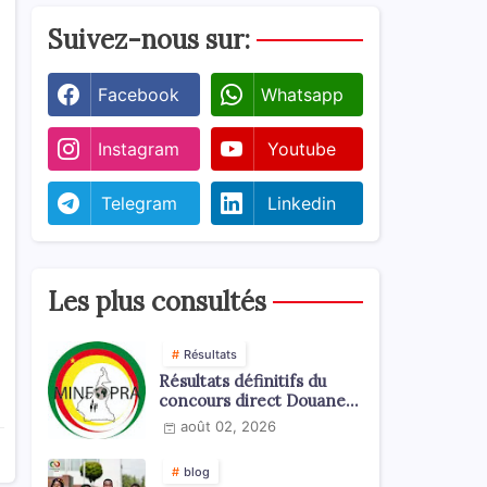
Suivez-nous sur:
Facebook
Whatsapp
Instagram
Youtube
Telegram
Linkedin
Les plus consultés
Résultats
Résultats définitifs du
concours direct Douanes
2026
août 02, 2026
blog