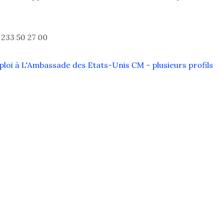
) 233 50 27 00
loi à L'Ambassade des Etats-Unis CM - plusieurs profils