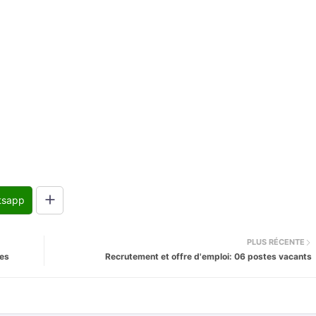
tsapp
PLUS RÉCENTE
es
Recrutement et offre d'emploi: 06 postes vacants