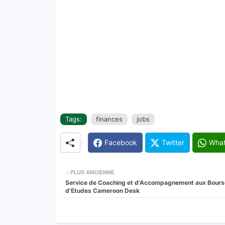
Tags:
finances
jobs
Facebook
Twitter
Wha
PLUS ANCIENNE
Service de Coaching et d'Accompagnement aux Bours
d'Etudes Cameroon Desk