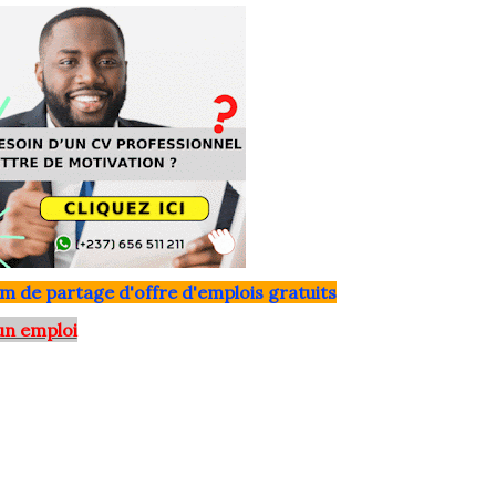
m de partage d'offre d'emplois gratuits
un emploi