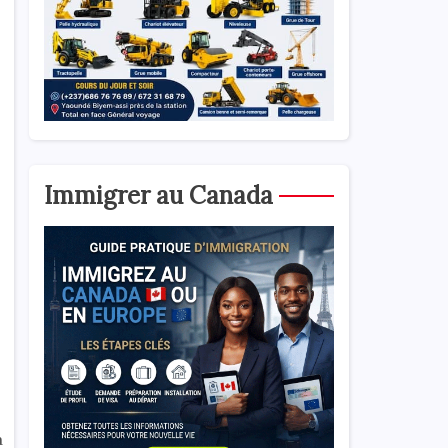
Immigrer au Canada
à