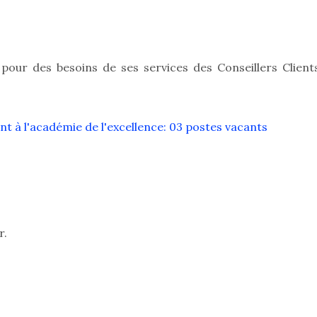
 pour des besoins de ses services des
Conseillers Client
t à l'académie de l'excellence: 03 postes vacants
r.