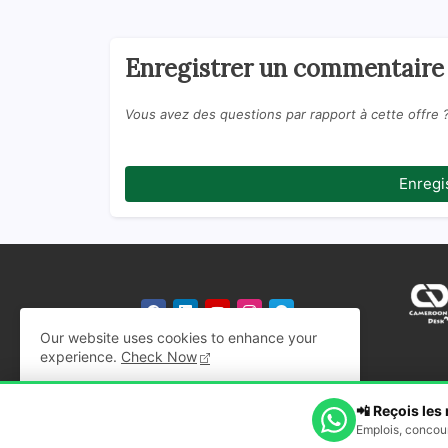
Enregistrer un commentaire
Vous avez des questions par rapport à cette offre 
Enregi
Our website uses cookies to enhance your
experience.
Check Now
Ok, Go it!
📲 Reçois les
All Right Reserved Copyright ©
Cameroon Desk
Emplois, concour