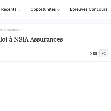
 Récents
Opportunités
Epreuves Concours
SIA Assurances
loi à NSIA Assurances
0