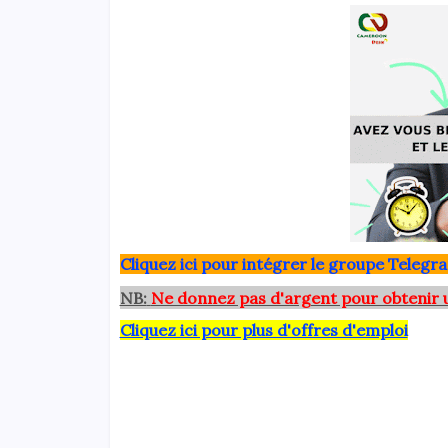
Clique
z ici pour intégrer le grou
pe Telegra
NB:
Ne donnez pas d'argent pour obtenir 
Cliquez ici pour plus d'offres d'emploi