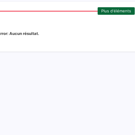
Plus d'éléments
rror:
Aucun résultat.