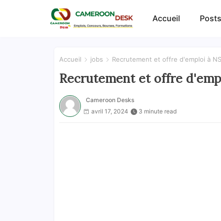
Accueil
Posts
Accueil
jobs
Recrutement et offre d'emploi à N
Recrutement et offre d'emp
Cameroon Desks
avril 17, 2024
3 minute read