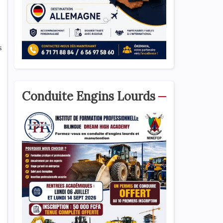
s
Conduite Engins Lourds