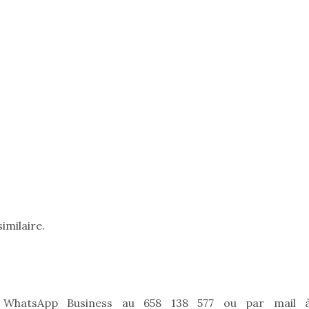
imilaire.
 WhatsApp Business au 658 138 577 ou par mail 