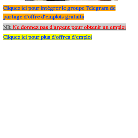
Clique
z ici pour intégrer le grou
pe Telegram de
partage d'offre d'emplois gratuits
NB:
Ne donnez pas d'argent pour obtenir un emploi
Cliquez ici pour plus d'offres d'emploi