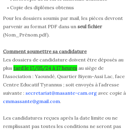
Copie des diplômes obtenus
Pour les dossiers soumis par mail, les pièces devront
parvenir au format PDF dans un
seul fichier
(Nom_Prénom.pdf).
Comment soumettre sa candidature
Les dossiers de candidature doivent être déposés au
plus
tard le 17/05/24 à 17 heures
au siège de
l’Association : Yaoundé, Quartier Biyem-Assi Lac, face
Centre Educatif Tyrannus ; soit envoyés à l’adresse
suivante :
secretariat@masante-cam.org
avec copie à
cmmassante@gmail.com
.
Les candidatures reçues après la date limite ou ne
remplissant pas toutes les conditions ne seront pas