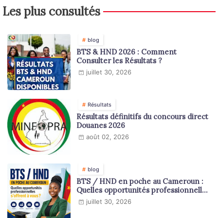
Les plus consultés
blog
BTS & HND 2026 : Comment
Consulter les Résultats ?
juillet 30, 2026
Résultats
Résultats définitifs du concours direct
Douanes 2026
août 02, 2026
blog
BTS / HND en poche au Cameroun :
Quelles opportunités professionnelles
s'offrent à vous ?
juillet 30, 2026