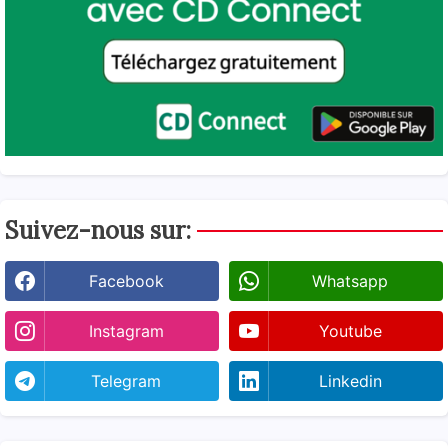
Suivez-nous sur:
Facebook
Whatsapp
Instagram
Youtube
Telegram
Linkedin