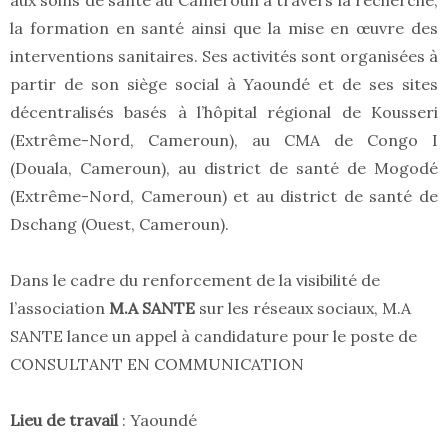
aux soins de santé au Cameroun à travers la recherche,
la formation en santé ainsi que la mise en œuvre des
interventions sanitaires. Ses activités sont organisées à
partir de son siège social à Yaoundé et de ses sites
décentralisés basés à l’hôpital régional de Kousseri
(Extrême-Nord, Cameroun), au CMA de Congo I
(Douala, Cameroun), au district de santé de Mogodé
(Extrême-Nord, Cameroun) et au district de santé de
Dschang (Ouest, Cameroun).
Dans le cadre du renforcement de la visibilité de
l’association
M.A SANTE
sur les réseaux sociaux, M.A
SANTE lance un appel à candidature pour le poste de
CONSULTANT EN COMMUNICATION
Lieu de travail
: Yaoundé