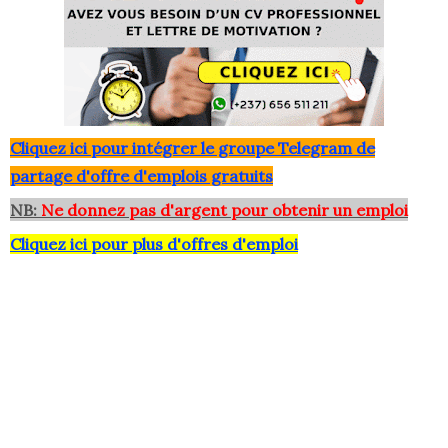
Clique
z ici pour intégrer le grou
pe Telegram de
partage d'offre d'emplois gratuits
NB:
Ne donnez pas d'argent pour obtenir un emploi
Cliquez ici pour plus d'offres d'emploi