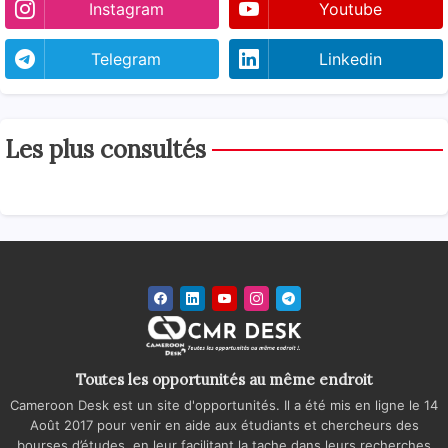
Instagram
Youtube
Telegram
Linkedin
Les plus consultés
Toutes les opportunités au même endroit
Cameroon Desk est un site d'opportunités. Il a été mis en ligne le 14
Août 2017 pour venir en aide aux étudiants et chercheurs des
bourses d’études, en leur facilitant la tache dans leurs recherches