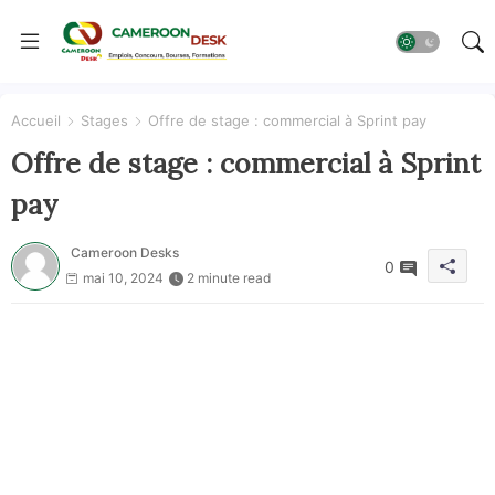
Accueil
Stages
Offre de stage : commercial à Sprint pay
Offre de stage : commercial à Sprint
pay
Cameroon Desks
0
mai 10, 2024
2 minute read